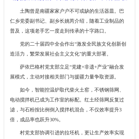
土陶曾是南疆家家户户不可或缺的生活器皿。巴
仁乡党委副书记、副乡长姚芮介绍，随着工业制品的
普及，这项老手艺一度走到传承的十字路口。
党的二十届四中全会作出“激发全民族文化创新创
造活力，繁荣发展社会主义文化”的重大部署。
萨依巴格村党支部立足“党建+非遗+产业”融合发
展模式，主动对接相关部门与援疆力量争取资源。
如今，智能控温炉取代柴火土窑，不锈钢筛网、
电动搅拌机已成为工作室的标配。红土经筛网反复过
滤，与石粉按比例倒入搅拌机混合，不仅效率提升3
倍，成品率也跃升30%。
村党支部协调引进的拉坯机，更让生产效率实现