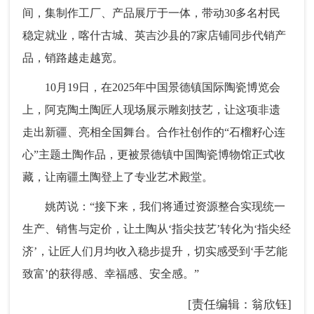
间，集制作工厂、产品展厅于一体，带动30多名村民
稳定就业，喀什古城、英吉沙县的7家店铺同步代销产
品，销路越走越宽。
10月19日，在2025年中国景德镇国际陶瓷博览会
上，阿克陶土陶匠人现场展示雕刻技艺，让这项非遗
走出新疆、亮相全国舞台。合作社创作的“石榴籽心连
心”主题土陶作品，更被景德镇中国陶瓷博物馆正式收
藏，让南疆土陶登上了专业艺术殿堂。
姚芮说：“接下来，我们将通过资源整合实现统一
生产、销售与定价，让土陶从‘指尖技艺’转化为‘指尖经
济’，让匠人们月均收入稳步提升，切实感受到‘手艺能
致富’的获得感、幸福感、安全感。”
[责任编辑：翁欣钰]