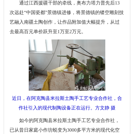
通过江西援疆干部的牵线，奥布力塔力普先后13
次远赴“中国瓷都”景德镇进修，将景德镇的镂空雕刻技
艺融入南疆土陶创作，让作品附加值大幅提升，从过
去最高百元单价跃升至1万至2万元。
近日，在阿克陶县米拉斯土陶手工艺专业合作社，合
作社引入的现代制陶设备正在运行。方文静 摄
如今的阿克陶县米拉斯土陶手工艺专业合作社，
已从昔日家庭小作坊蜕变为3000多平方米的现代化空