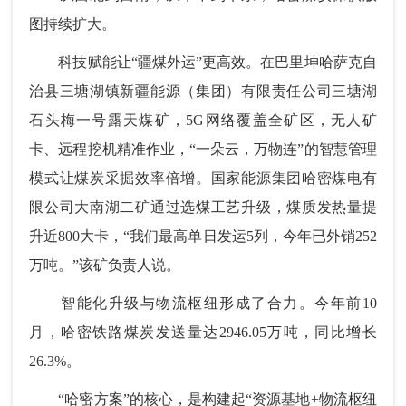
图持续扩大。
科技赋能让“疆煤外运”更高效。在巴里坤哈萨克自
治县三塘湖镇新疆能源（集团）有限责任公司三塘湖
石头梅一号露天煤矿，5G网络覆盖全矿区，无人矿
卡、远程挖机精准作业，“一朵云，万物连”的智慧管理
模式让煤炭采掘效率倍增。国家能源集团哈密煤电有
限公司大南湖二矿通过选煤工艺升级，煤质发热量提
升近800大卡，“我们最高单日发运5列，今年已外销252
万吨。”该矿负责人说。
智能化升级与物流枢纽形成了合力。今年前10
月，哈密铁路煤炭发送量达2946.05万吨，同比增长
26.3%。
“哈密方案”的核心，是构建起“资源基地+物流枢纽