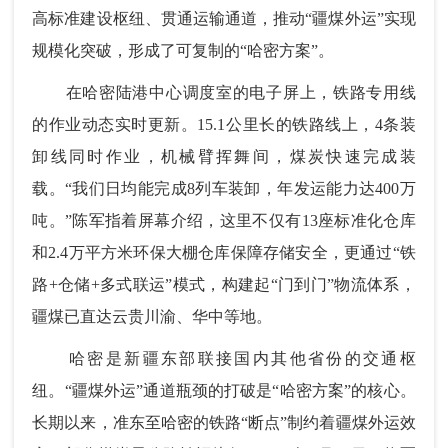
高标准建设枢纽、贯通运输通道，推动“疆煤外运”实现
规模化突破，形成了可复制的“哈密方案”。
在哈密陆港中心调度室的电子屏上，铁路专用线
的作业动态实时更新。15.1公里长的铁路线上，4条装
卸线同时作业，机械臂挥舞间，煤炭快速完成装
载。“我们日均能完成8列车装卸，年发运能力达400万
吨。”陈军指着屏幕介绍，这里不仅有13座标准化仓库
和2.4万平方米环保大棚仓库保障存储安全，更通过“铁
路+仓储+多式联运”模式，构建起“门到门”物流体系，
疆煤已直达云贵川渝、华中等地。
哈密是新疆东部联接国内其他省份的交通枢
纽。“疆煤外运”通道瓶颈的打破是“哈密方案”的核心。
长期以来，准东至哈密的铁路“断点”制约着疆煤外运效