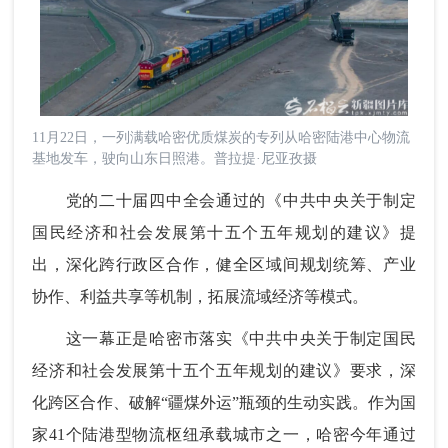
11月22日，一列满载哈密优质煤炭的专列从哈密陆港中心物流
基地发车，驶向山东日照港。普拉提·尼亚孜摄
党的二十届四中全会通过的《中共中央关于制定
国民经济和社会发展第十五个五年规划的建议》提
出，深化跨行政区合作，健全区域间规划统筹、产业
协作、利益共享等机制，拓展流域经济等模式。
这一幕正是哈密市落实《中共中央关于制定国民
经济和社会发展第十五个五年规划的建议》要求，深
化跨区合作、破解“疆煤外运”瓶颈的生动实践。作为国
家41个陆港型物流枢纽承载城市之一，哈密今年通过