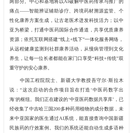
两部分。中心和基地将以AI破解中医药传承与推广的
痛点——智能辨证辅助诊疗、跨境药材溯源监管、个
性化康养方案生成，让古老医术迸发科技活力；以中
亚为桥梁，打通中医药国际合作通道，共享优质康养
资源；依托互联网搭建“线上+线下”一体化服务网络，
从远程健康监测到社群康养活动，从慢病管理到文化
养生，让每一位长者都能在家门口享受“科技+传统”双
重守护的安心康养。
中国工程院院士、新疆大学教授吾守尔·斯拉木
说：“这次启动的合作项目旨在打造‘中医药数字出
海’的枢纽。我们正在建设的‘中亚医药数据共享库’，已
经收集了中吉哈三国200多种药用植物的成分数据，未
来中亚国家的医生通过AI系统，能直接查询中国新疆
民族药的疗效案例。我们的系统还能自动生成多语种