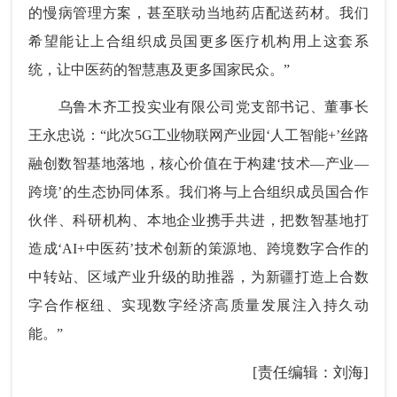
的慢病管理方案，甚至联动当地药店配送药材。我们
希望能让上合组织成员国更多医疗机构用上这套系
统，让中医药的智慧惠及更多国家民众。”
乌鲁木齐工投实业有限公司党支部书记、董事长
王永忠说：“此次5G工业物联网产业园‘人工智能+’丝路
融创数智基地落地，核心价值在于构建‘技术—产业—
跨境’的生态协同体系。我们将与上合组织成员国合作
伙伴、科研机构、本地企业携手共进，把数智基地打
造成‘AI+中医药’技术创新的策源地、跨境数字合作的
中转站、区域产业升级的助推器，为新疆打造上合数
字合作枢纽、实现数字经济高质量发展注入持久动
能。”
[责任编辑：刘海]