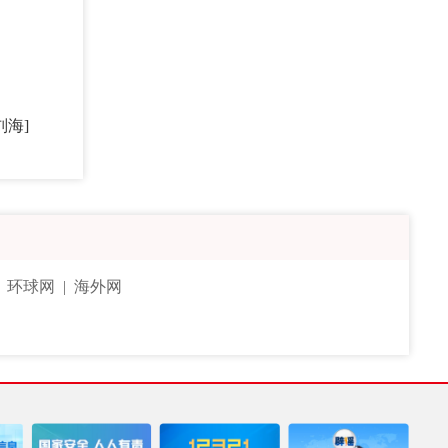
刘海]
|
环球网
|
海外网