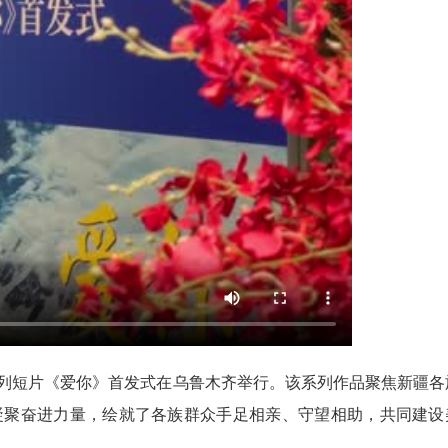
2026
题系列短片《爱你》首发式在乌鲁木齐举行。该系列作品聚焦新疆各
凝聚奋进力量，绘就了各族群众手足相亲、守望相助，共同建设