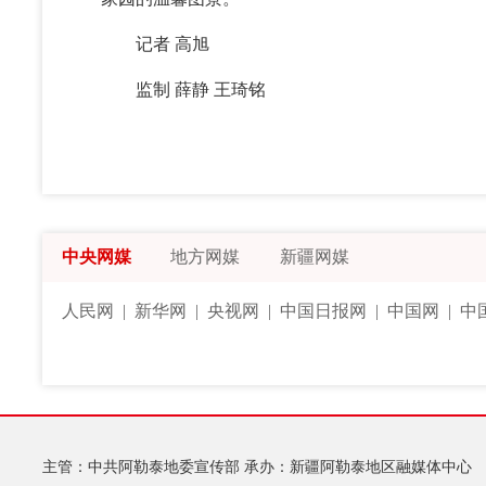
记者 高旭
监制 薛静 王琦铭
中央网媒
地方网媒
新疆网媒
人民网
|
新华网
|
央视网
|
中国日报网
|
中国网
|
中
主管：中共阿勒泰地委宣传部
承办：新疆阿勒泰地区融媒体中心