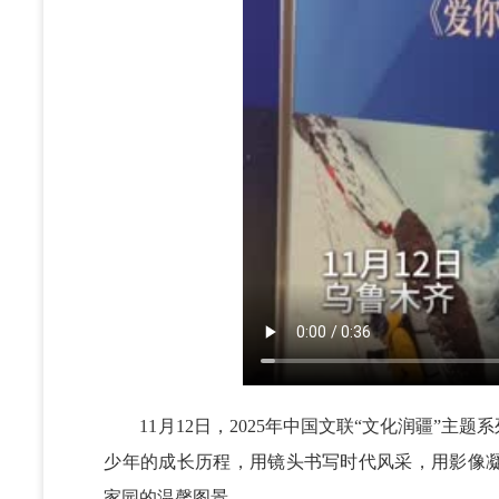
11月12日，2025年中国文联“文化润疆”主
少年的成长历程，用镜头书写时代风采，用影像
家园的温馨图景。