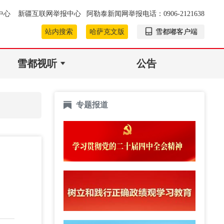
中心
新疆互联网举报中心
阿勒泰新闻网举报电话：0906-2121638
站内搜索
哈萨克文版
雪都嘟客户端
雪都视听
公告
专题报道