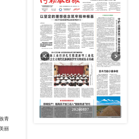
0807
20260807
族青
美丽