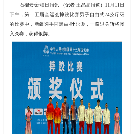
石榴云/新疆日报讯 （记者 王晶晶报道）11月11日
下午，第十五届全运会摔跤比赛男子自由式74公斤级
的比赛中，新疆选手阿黑由·吐尔逊，一路过关斩将闯
入决赛，获得银牌。