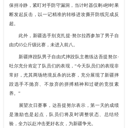
保持冷静，紧盯对手防守漏洞，当计时器仅剩4秒时果
断发起反击，以一记精准的转移进攻撕开防线完成反
超。
此外，新疆选手别克扎提·努尔拉西参加了男子自
由式65公斤级比赛，未进入前八。
新疆摔跤队男子自由式摔跤队主教练达吾提努尔·
吐尔充分肯定了队员们的表现，“今天队员们的表现非
常好，尤其两场绝境反杀的比赛，充分展现了新疆摔
跤选手不抛弃、不放弃的拼搏精神和过硬的竞技素
养。”
展望次日赛事，达吾提努尔表示，第一天的成绩
是激励也是起点，队员们将及时调整状态、总结经
验，全力以赴冲击更好名次，为新疆争光。