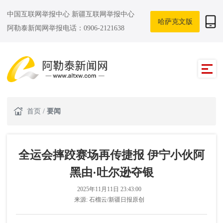
中国互联网举报中心
新疆互联网举报中心
哈萨克文版
阿勒泰新闻网举报电话：0906-2121638
首页
/
要闻
全运会摔跤赛场再传捷报 伊宁小伙阿
黑由·吐尔逊夺银
2025年11月11日 23:43:00
来源:
石榴云/新疆日报原创