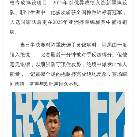
校专攻摔跤项目，2015年以优异成绩入选新疆摔跤
队。职业生涯中，他多次斩获全国摔跤锦标赛冠军，
入选国家队后更在2025年亚洲摔跤锦标赛中摘得铜
牌。
当日半决赛对阵重庆选手黄锦斌时，阿黑由一度
陷入绝境——比赛最后一分钟被对手反超得分。但他
毫无退缩，以顽强防守顶住攻势，绝境中爆发出惊人
能量，一记震撼全场的抱腿摔完成绝地反杀，赛场瞬
间沸腾，掌声与欢呼声经久不息。