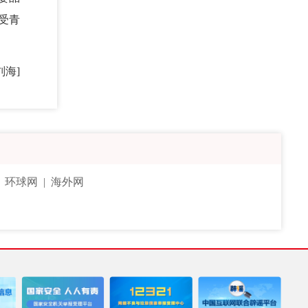
受青
刘海]
|
环球网
|
海外网