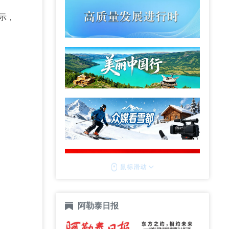
示，
阿勒泰日报