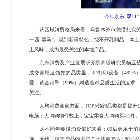
今年京东“双1
从区域消费格局来看，乌鲁木齐市凭借扎实的
一匹“黑马”。说到新疆特色，绕不开乳制品，本土
土风味，成为最受关注的本地产品。
京东消费及产业发展研究院高级研究员杨亚茹
成交额增速领先的品类里，3D打印设备（482%
爱，黄金吊坠（99%）则透着对品质生活的追求，
关注。
人均消费金额方面，TOP5领跑品类都是提升
电脑；人均购物件数上，宝宝零食人均购买4.1件、
从不同年龄段消费偏好来看：00后更乐于消
脑、无线耳机等产品的用户占比均超35%；80后