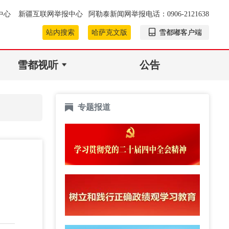
中心
新疆互联网举报中心
阿勒泰新闻网举报电话：0906-2121638
站内搜索
哈萨克文版
雪都嘟客户端
雪都视听
公告
专题报道