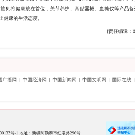
发族则将健康放在首位，关节养护、膏贴器械、血糖仪等产品备
出健康的生活态度。
[责任编辑：
国广播网
|
中国经济网
|
中国新闻网
|
中国文明网
|
国际在线
00133号-1
地址：新疆阿勒泰市红墩路296号