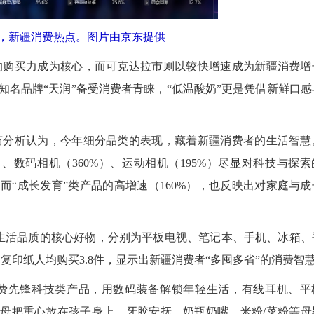
1”，新疆消费热点。图片由京东提供
购买力成为核心，而可克达拉市则以较快增速成为新疆消费增
知名品牌“天润”备受消费者青睐，“低温酸奶”更是凭借新鲜口感
分析认为，今年细分品类的表现，藏着新疆消费者的生活智慧
）、数码相机（360%）、运动相机（195%）尽显对科技与探索
而“成长发育”类产品的高增速（160%），也反映出对家庭与成
生活品质的核心好物，分别为平板电视、笔记本、手机、冰箱、
2026
复印纸人均购买3.8件，显示出新疆消费者“多囤多省”的消费智
费先锋科技类产品，用数码装备解锁年轻生活，有线耳机、平
父母把重心放在孩子身上，牙胶安抚、奶瓶奶嘴、米粉/菜粉等母