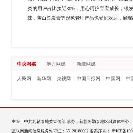
类的用户占比接近80%，用心呵护宝宝成长；银
睐，盖白染发膏等形象管理产品也受到欢迎，展现
中央网媒
地方网媒
新疆网媒
人民网
|
新华网
|
央视网
|
中国日报网
|
中国网
|
中
主管：中共阿勒泰地委宣传部
承办：新疆阿勒泰地区融媒体中心
互联网新闻信息服务许可证：65120180002
备案序号：
新ICP备190