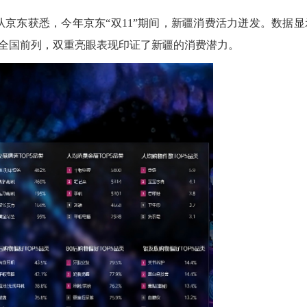
东获悉，今年京东“双11”期间，新疆消费活力迸发。数据显
全国前列，双重亮眼表现印证了新疆的消费潜力。