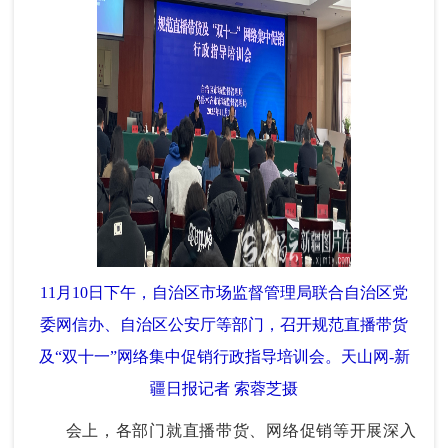
11月10日下午，自治区市场监督管理局联合自治区党
委网信办、自治区公安厅等部门，召开规范直播带货
及“双十一”网络集中促销行政指导培训会。天山网-新
疆日报记者 索蓉芝摄
会上，各部门就直播带货、网络促销等开展深入