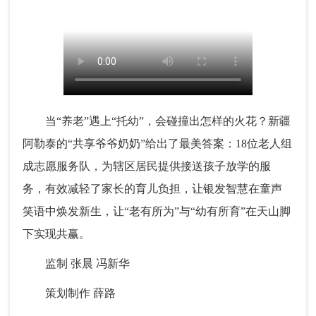
当“养老”遇上“托幼”，会碰撞出怎样的火花？新疆
阿勒泰的“共享爷爷奶奶”给出了最美答案：18位老人组
成志愿服务队，为辖区居民提供接送孩子放学的服
务，有效减轻了家长的育儿负担，让银发智慧在童声
笑语中焕发新生，让“老有所为”与“幼有所育”在天山脚
下实现共赢。
监制 张晨 冯新华
策划制作 薛路