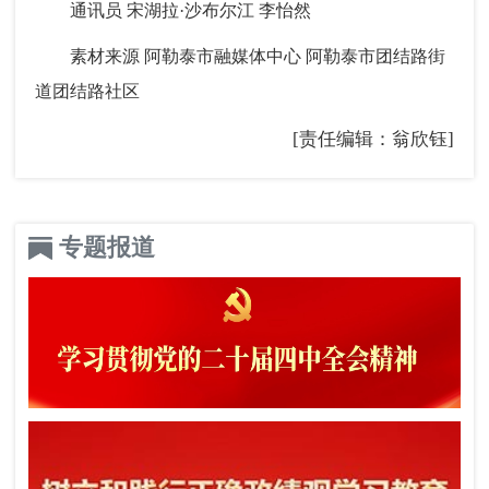
通讯员 宋湖拉·沙布尔江 李怡然
素材来源 阿勒泰市融媒体中心 阿勒泰市团结路街
道团结路社区
[责任编辑：翁欣钰]
专题报道