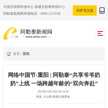
中国互联网举报中心
新疆互联网举报中心
哈萨克文版
阿勒泰新闻网举报电话：0906-2121638
首页
/
要闻
网络中国节·重阳 | 阿勒泰“共享爷爷奶
奶”上线 一场跨越年龄的“双向奔赴”
2025年10月29日 00:24:44
来源:
天山网-新疆日报原创