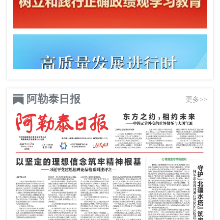
阿勒泰日报
更多>>