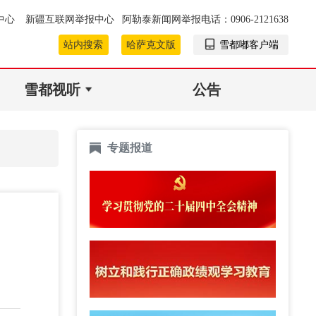
中心
新疆互联网举报中心
阿勒泰新闻网举报电话：0906-2121638
站内搜索
哈萨克文版
雪都嘟客户端
雪都视听
公告
专题报道