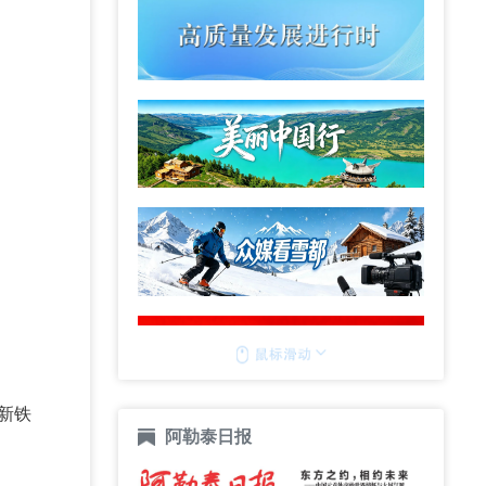
新铁
阿勒泰日报
。