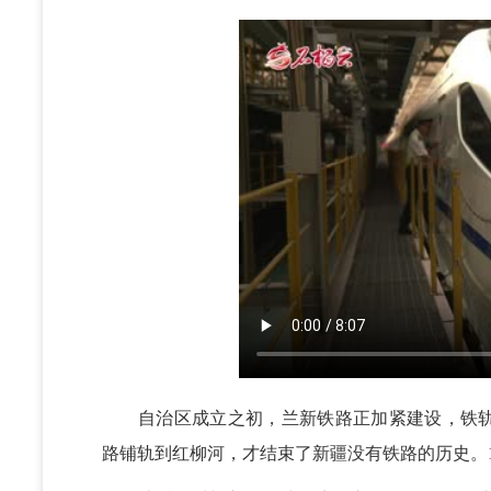
自治区成立之初，兰新铁路正加紧建设，铁轨尚未
路铺轨到红柳河，才结束了新疆没有铁路的历史。1