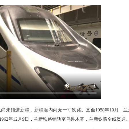
铺进新疆，新疆境内尚无一寸铁路。直至1958年10月，兰
962年12月9日，兰新铁路铺轨至乌鲁木齐，兰新铁路全线贯通