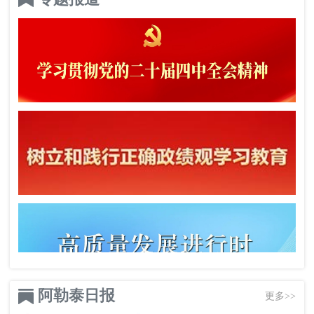
阿勒泰日报
更多>>