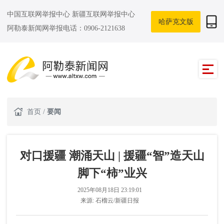
中国互联网举报中心
新疆互联网举报中心
哈萨克文版
阿勒泰新闻网举报电话：0906-2121638
首页
/
要闻
对口援疆 潮涌天山 | 援疆“智”造天山
脚下“柿”业兴
2025年08月18日 23:19:01
来源:
石榴云/新疆日报