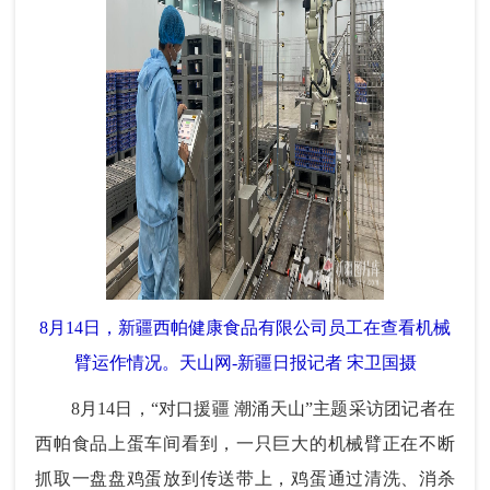
8月14日，新疆西帕健康食品有限公司员工在查看机械
臂运作情况。天山网-新疆日报记者 宋卫国摄
8月14日，“对口援疆 潮涌天山”主题采访团记者在
西帕食品上蛋车间看到，一只巨大的机械臂正在不断
抓取一盘盘鸡蛋放到传送带上，鸡蛋通过清洗、消杀