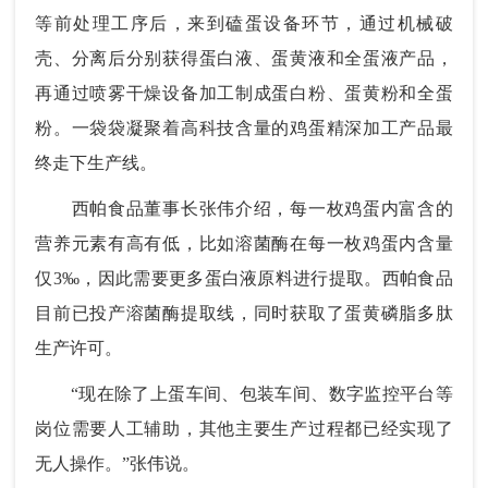
等前处理工序后，来到磕蛋设备环节，通过机械破
壳、分离后分别获得蛋白液、蛋黄液和全蛋液产品，
再通过喷雾干燥设备加工制成蛋白粉、蛋黄粉和全蛋
粉。一袋袋凝聚着高科技含量的鸡蛋精深加工产品最
终走下生产线。
西帕食品董事长张伟介绍，每一枚鸡蛋内富含的
营养元素有高有低，比如溶菌酶在每一枚鸡蛋内含量
仅3‰，因此需要更多蛋白液原料进行提取。西帕食品
目前已投产溶菌酶提取线，同时获取了蛋黄磷脂多肽
生产许可。
“现在除了上蛋车间、包装车间、数字监控平台等
岗位需要人工辅助，其他主要生产过程都已经实现了
无人操作。”张伟说。