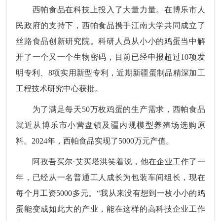
西帕食品在科技上投入了大量力量。在博乐市人
民政府的支持下，西帕食品携手江南大学共同成立了
丝路食品创新研究院。科研人员从小小的鸡蛋当中解
开了一个又一个生物密码，目前已经申报超过10项发
明专利、8项实用新型专利，近期新疆蛋制品精深加工
工程技术研究中心获批。
为了满足每天50万枚鸡蛋的生产需求，西帕食品
就近从博乐市小营盘镇及疆内规模型养殖场选购原
料。2024年，西帕食品实现了5000万元产值。
阿孜吾买尔·艾买塔洪笑着说，他在企业工作了一
年，已经从一名普通工人成长为包装车间组长，现在
每个月工资5000多元。“我从来没有想到一枚小小的鸡
蛋能变成如此大的产业，能在这样的高科技企业工作