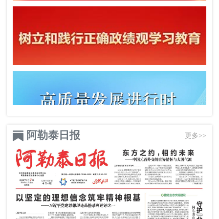
阿勒泰日报
更多>>