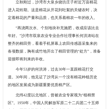
立秋刚过，沙湾市大泉乡烧坊庄子村近万亩棉花
进入花铃期。这是棉花从开花到吐絮的关键农时，决
定着棉花的产量和品质，也关系着棉农一年的收入。
“再浇两次水、个别地块补充施肥，收成应该比去
年好。”沙湾市双泉农业专业合作社理事长何洪涛站在
整齐的棉田旁，看着手机屏幕上农田传感器采集来的
各项数据，胸有成竹地开出了棉田管理的“处方”，准备
迎接即将到来的丰收。
今年53岁的何洪涛，过去30年一直跟棉花打交
道。30年间，他见证了沙湾从一个没有棉花种植历史
的地区发展成为新疆重要优质棉产区。
北纬42度以北地区，曾被农业专家视为“植棉禁
区”。1950年，中国人民解放军原二十二兵团二十五师