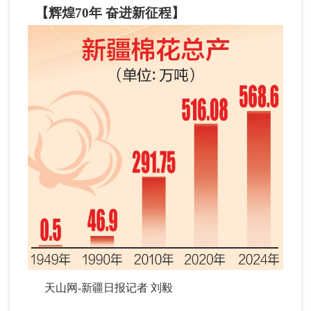
【辉煌70年 奋进新征程】
天山网-新疆日报记者 刘毅