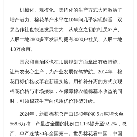
机械化、规模化、集约化的生产方式大幅激活了
增产潜力。棉花单产水平在10年间几乎实现翻番，双
泉合作社也快速发展壮大，从成立之初的社员67户、
入股土地2800多亩发展到拥有3000户社员、入股土地
4.8万余亩。
国家和自治区也在顶层规划方面拿出有效措施，
让棉农安心生产，为产业发展保驾护航。2014年，棉
花目标价格改革在新疆实施。用价补分离的方式实现
棉花价格与市场接轨，在保障棉农植棉基本收益的同
时，引领棉花生产向优质优价转型升级。
2024年，新疆棉花总产由1949年的0.5万吨增长至
568.6万吨，产量占全国的比例由1.1%提升至92.2%，总
产、单产连续30年全国第一。世界棉花看中国，中国