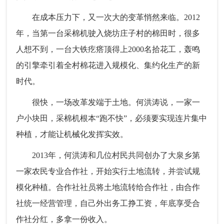
在成本压力下，又一次大的变革悄然来临。2012
年，当第一台采棉机驶入烧坊庄子村的棉田时，很多
人想不到，一台大铁疙瘩顶得上2000名拾花工，轰鸣
的引擎牵引着全村棉花进入规模化、集约化生产的新
时代。
很快，一场改革发端于土地。何洪涛说，一家一
户小块田，采棉机根本“跑不快”，必须要实现连片集中
种植，才能让机械化发挥实效。
2013年，何洪涛和几位村民共同创办了大泉乡第
一家农民专业合作社，开始实行土地流转，并尝试规
模化种植。合作社社员将土地流转给合作社，由合作
社统一经营管理，自己外出务工挣工资，年底享受合
作社分红，多拿一份收入。