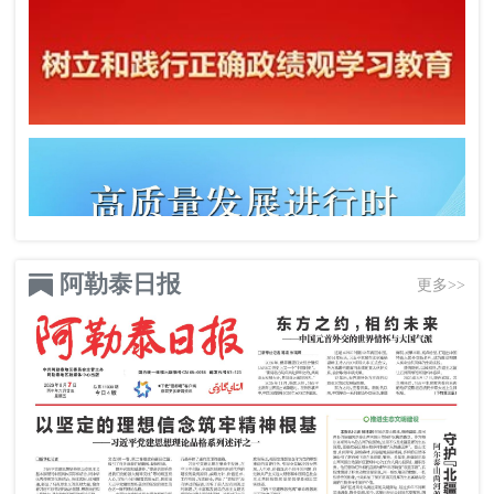
阿勒泰日报
更多>>