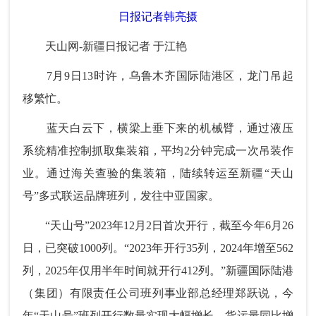
日报记者韩亮摄
天山网-新疆日报记者 于江艳
7月9日13时许，乌鲁木齐国际陆港区，龙门吊起
移繁忙。
蓝天白云下，横梁上垂下来的机械臂，通过液压
系统精准控制抓取集装箱，平均2分钟完成一次吊装作
业。通过海关查验的集装箱，陆续转运至新疆“天山
号”多式联运品牌班列，发往中亚国家。
“天山号”2023年12月2日首次开行，截至今年6月26
日，已突破1000列。“2023年开行35列，2024年增至562
列，2025年仅用半年时间就开行412列。”新疆国际陆港
（集团）有限责任公司班列事业部总经理郑跃说，今
年“天山号”班列开行数量实现大幅增长，货运量同比增