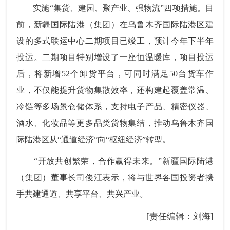
实施“集货、建园、聚产业、强物流”四项措施。目
前，新疆国际陆港（集团）在乌鲁木齐国际陆港区建
设的多式联运中心二期项目已竣工，预计今年下半年
投运。二期项目特别增设了一座恒温暖库，项目投运
后，将新增52个卸货平台，可同时满足50台货车作
业，不仅能提升货物集散效率，还构建起覆盖常温、
冷链等多场景仓储体系，支持电子产品、精密仪器、
酒水、化妆品等更多品类货物集结，推动乌鲁木齐国
际陆港区从“通道经济”向“枢纽经济”转型。
“开放共创繁荣，合作赢得未来。”新疆国际陆港
（集团）董事长司俊江表示，将与世界各国投资者携
手共建通道、共享平台、共兴产业。
[责任编辑：刘海]