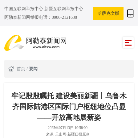
中国互联网举报中心
新疆互联网举报中心
哈萨克文版
阿勒泰新闻网举报电话：0906-2121638
首页
/
要闻
牢记殷殷嘱托 建设美丽新疆丨乌鲁木
齐国际陆港区国际门户枢纽地位凸显
——开放高地展新姿
2025年07月13日 10:58:00
来源:
天山网-新疆日报原创