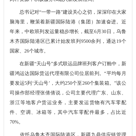
总书记对“一带一路”建设关心之切，深深印在大家
脑海里，鞭策着新疆国际陆港（集团）加速奋进。近
年来，中欧班列发运量稳步增长，截至6月30日，乌鲁
木齐国际陆港区已累计始发班列9500余列，通达19个
国家、26个城市。
在新疆“天山号”多式联运品牌班列客户订舱中，新
疆鸿运达国际货运代理有限公司位居前列。“平均每月
要发运5列‘天山号’，大约250个至260个集装箱。”该公
司操作部经理张倩倩说，公司主要代理广东、山东、
浙江等地客户货运业务，主要发运货物有汽车零配
件、空调、冰箱等，其中汽车零配件最多，占比近
70%。
依托乌鲁木齐国际陆港区，新疆九鼎供应链管理