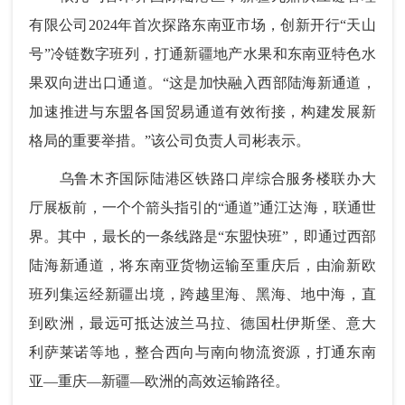
有限公司2024年首次探路东南亚市场，创新开行“天山
号”冷链数字班列，打通新疆地产水果和东南亚特色水
果双向进出口通道。“这是加快融入西部陆海新通道，
加速推进与东盟各国贸易通道有效衔接，构建发展新
格局的重要举措。”该公司负责人司彬表示。
乌鲁木齐国际陆港区铁路口岸综合服务楼联办大
厅展板前，一个个箭头指引的“通道”通江达海，联通世
界。其中，最长的一条线路是“东盟快班”，即通过西部
陆海新通道，将东南亚货物运输至重庆后，由渝新欧
班列集运经新疆出境，跨越里海、黑海、地中海，直
到欧洲，最远可抵达波兰马拉、德国杜伊斯堡、意大
利萨莱诺等地，整合西向与南向物流资源，打通东南
亚—重庆—新疆—欧洲的高效运输路径。