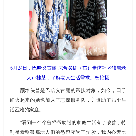
6月24日，巴哈义古丽·尼合买提（右）走访社区独居老
人卢桂芝，了解老人生活需求。杨艳摄
颜培侠曾是巴哈义古丽的帮扶对象，如今，日子
红火起来的她也加入了志愿服务队，并资助了几个生
活困难的家庭。
“看到一个个曾经帮助过的家庭生活有了改善，特
别是看到孤寡老人们的愁容变为了笑脸，我内心无比