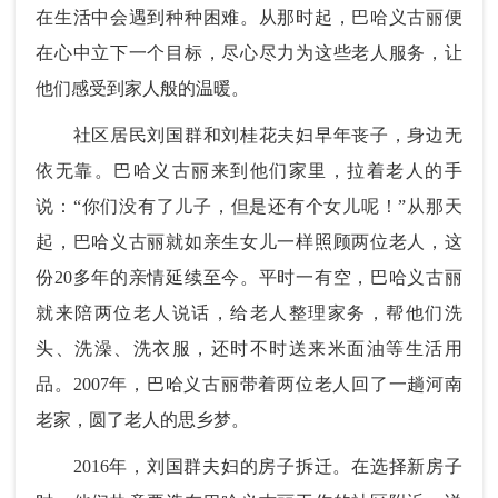
在生活中会遇到种种困难。从那时起，巴哈义古丽便
在心中立下一个目标，尽心尽力为这些老人服务，让
他们感受到家人般的温暖。
社区居民刘国群和刘桂花夫妇早年丧子，身边无
依无靠。巴哈义古丽来到他们家里，拉着老人的手
说：“你们没有了儿子，但是还有个女儿呢！”从那天
起，巴哈义古丽就如亲生女儿一样照顾两位老人，这
份20多年的亲情延续至今。平时一有空，巴哈义古丽
就来陪两位老人说话，给老人整理家务，帮他们洗
头、洗澡、洗衣服，还时不时送来米面油等生活用
品。2007年，巴哈义古丽带着两位老人回了一趟河南
老家，圆了老人的思乡梦。
2016年，刘国群夫妇的房子拆迁。在选择新房子