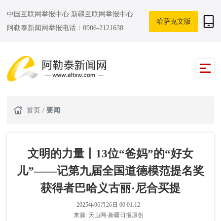
中国互联网举报中心
新疆互联网举报中心
哈萨克文版
阿勒泰新闻网举报电话：0906-2121638
首页
/
要闻
文明的力量丨13位“爸妈”的“好女
儿”——记第九届全国道德模范提名奖
获得者巴哈义古丽·尼合买提
2025年06月26日 00:01:12
来源:
天山网-新疆日报原创