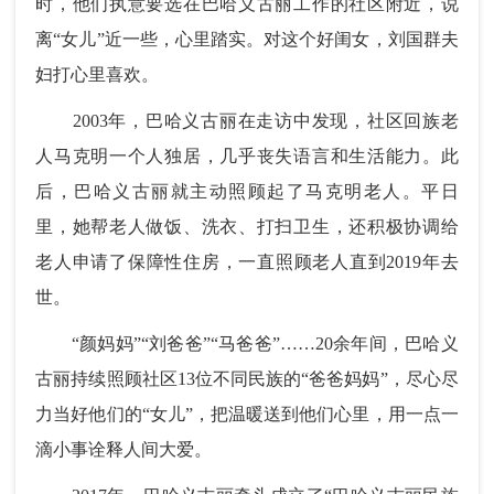
时，他们执意要选在巴哈义古丽工作的社区附近，说
离“女儿”近一些，心里踏实。对这个好闺女，刘国群夫
妇打心里喜欢。
2003年，巴哈义古丽在走访中发现，社区回族老
人马克明一个人独居，几乎丧失语言和生活能力。此
后，巴哈义古丽就主动照顾起了马克明老人。平日
里，她帮老人做饭、洗衣、打扫卫生，还积极协调给
老人申请了保障性住房，一直照顾老人直到2019年去
世。
“颜妈妈”“刘爸爸”“马爸爸”……20余年间，巴哈义
古丽持续照顾社区13位不同民族的“爸爸妈妈”，尽心尽
力当好他们的“女儿”，把温暖送到他们心里，用一点一
滴小事诠释人间大爱。