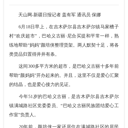
天山网-新疆日报记者 盖有军 通讯员 保娜
6月18日早上，在吉木萨尔县吉木萨尔镇马家槽子
村“欢庆超市”，巴哈义古丽·尼合买提和平常一样，熟
练地帮助“妈妈”颜培侠整理货架。两人默契十足，将各
类货品归置得井井有条。
这间300多平方米的超市，是巴哈义古丽十多年前
帮助“颜妈妈”开办起来的。并且，这里不仅是爱心汇聚
的结晶，也是爱心接力的见证。
今年51岁的巴哈义古丽，是吉木萨尔县吉木萨尔
镇满城路社区党委委员、“巴哈义古丽民族团结爱心工
作室”负责人。
20年前，颜培侠一家还居住在满城路社区的居民