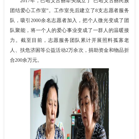
2017年，巴哈义古丽牵头成立了“巴哈义古丽民族
团结爱心工作室”。工作室先后建立了8支志愿者服务
队，吸引2000余名志愿者加入，把个人微光变成了团
队聚能，将一个人的爱心事业变成了一群人的温暖接
力。截至目前，志愿服务团队累计开展照料孤寡老
人、扶危济困等公益活动2万余次，捐助资金和物品折
合200余万元。