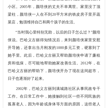
小区。2005年，颜培侠的丈夫不幸离世。家里没了顶
梁柱，颜培侠一人在不到20平方米的铁皮房子里开蔬
菜店，勉强维持自己和两个孩子的生活。
“当时我心里特别无助，以后的日子怎么过？”颜培
侠说。巴哈义古丽得知情况后，来到颜培侠家里安慰
开导她，还拿出当月刚发的1000多元工资，硬塞到了
她手里。此后，巴哈义古丽又帮助颜培侠申请了廉租
房和低保，尽可能地帮助她家改善生活。2012年，在
巴哈义古丽的帮助下，颜培侠开办了现在这间超市，
日子也逐渐好了起来。
2002年，巴哈义古丽到满城路社区从事民政专干
工作。在日常工作中，她接触到社区一些不同民族的
孤寡老人，因为年龄或身体等方面的原因，这些老人