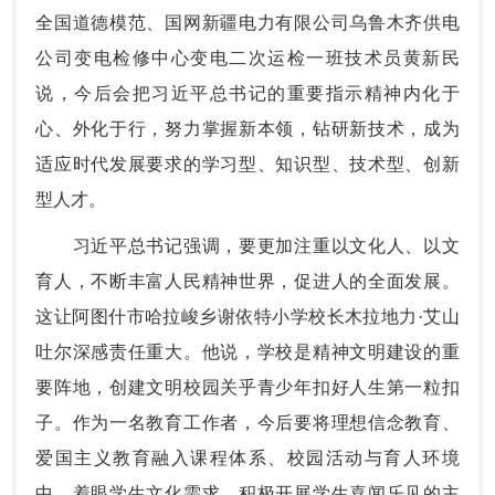
全国道德模范、国网新疆电力有限公司乌鲁木齐供电
公司变电检修中心变电二次运检一班技术员黄新民
说，今后会把习近平总书记的重要指示精神内化于
心、外化于行，努力掌握新本领，钻研新技术，成为
适应时代发展要求的学习型、知识型、技术型、创新
型人才。
习近平总书记强调，要更加注重以文化人、以文
育人，不断丰富人民精神世界，促进人的全面发展。
这让阿图什市哈拉峻乡谢依特小学校长木拉地力·艾山
吐尔深感责任重大。他说，学校是精神文明建设的重
要阵地，创建文明校园关乎青少年扣好人生第一粒扣
子。作为一名教育工作者，今后要将理想信念教育、
爱国主义教育融入课程体系、校园活动与育人环境
中，着眼学生文化需求，积极开展学生喜闻乐见的主