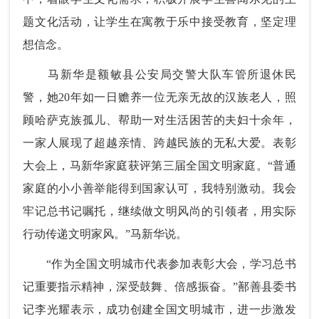
题文化活动，让学生在寓教于乐中接受教育，坚定理
想信念。
马新华是额敏县公安局交警大队车管所退休民
警，她20年如一日赡养一位无亲无故的汉族老人，照
顾哈萨克族孤儿、帮助一对生活困苦的夫妇十余年，
一家人展现了超越亲情、跨越民族的无私大爱。表彰
大会上，马新华家庭获评第三届全国文明家庭。“普通
家庭的小小善举能得到国家认可，我特别激动。我会
牢记总书记嘱托，继续做文明风尚的引领者，用实际
行动传递文明家风。”马新华说。
“作为全国文明城市代表参加表彰大会，学习总书
记重要指示精神，深受鼓舞、倍感振奋。”鄯善县委书
记李光耀表示，成功创建全国文明城市，进一步激发