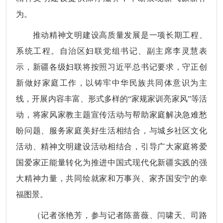
为。
推动精神文明建设高质量发展是一项长期工程、
系统工程。自治区妇联党组书记、副主席李灵慧表
示，新疆各级妇联将按照习近平总书记要求，守正创
新做好家庭工作，以铸牢中华民族共同体意识为主
线，开展内容丰富、形式多样的“家规家训亮家风”等活
动，将家风家教主题宣传活动与帮助家庭解决急难愁
盼问题、服务家庭美好生活相结合，与城乡社区文化
活动、精神文明建设活动相结合，引导广大家庭将爱
国爱家正能量转化为推进中国式现代化新疆实践的强
大精神力量，共同绘就家和万事兴、家齐国安宁的幸
福图景。
（记者张艳芳，参与记者陈蔷薇、闫啸天、司路