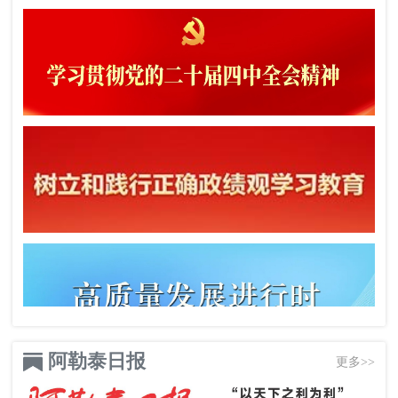
阿勒泰日报
更多>>