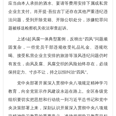
应当由本人承担的酒水、宴请等费用安排下属或私营
企业主支付。肖开提·吾拉吉丁还存在其他严重违纪违
法问题，受到开除党籍、开除公职处分，涉嫌犯罪问
题被移送检察机关依法审查起诉。
上述6起风腐一体典型案例，反映出“四风”问题顽
固复杂，一些党员干部违规收受礼品礼金、违规吃
喝、接受私营企业主安排的旅游等顶风违纪问题仍时
有发生，由风及腐、风腐交织的风险始终存在，必须
保持定力、寸步不让，持之以恒纠治“四风”。
党中央部署开展深入贯彻中央八项规定精神学习
教育，向全党宣示作风建设永远在路上。全区各级党
组织要切实把思想和行动统一到习近平总书记和党中
央决策部署上来，深刻认识开展深入贯彻中央八项规