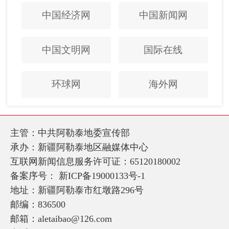
中国经济网
中国新闻网
中国文明网
国际在线
环球网
海外网
主管：中共阿勒泰地委宣传部
承办：新疆阿勒泰地区融媒体中心
互联网新闻信息服务许可证：65120180002
备案序号：
新ICP备19000133号-1
地址：新疆阿勒泰市红墩路296号
邮编：836500
邮箱：aletaibao@126.com