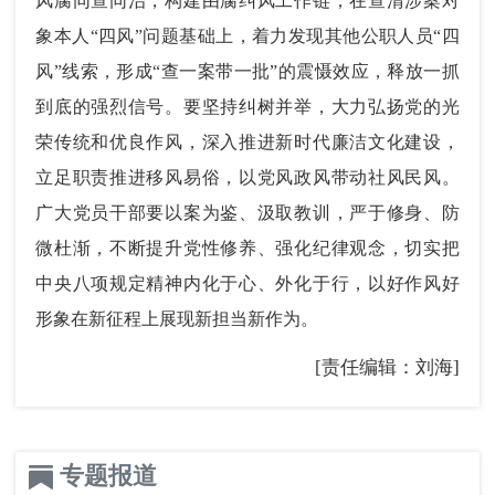
风腐同查同治，构建由腐纠风工作链，在查清涉案对
象本人“四风”问题基础上，着力发现其他公职人员“四
风”线索，形成“查一案带一批”的震慑效应，释放一抓
到底的强烈信号。要坚持纠树并举，大力弘扬党的光
荣传统和优良作风，深入推进新时代廉洁文化建设，
立足职责推进移风易俗，以党风政风带动社风民风。
广大党员干部要以案为鉴、汲取教训，严于修身、防
微杜渐，不断提升党性修养、强化纪律观念，切实把
中央八项规定精神内化于心、外化于行，以好作风好
形象在新征程上展现新担当新作为。
[责任编辑：刘海]
专题报道