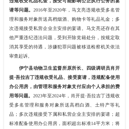
违规收受礼品礼金，接受可能影响公正执行公务的宴
请等问题。
2016年至2020年，马文亮违规收受多名管
理和服务对象所送高档烟酒、购物卡等礼品礼金；多
次违规接受私营企业主安排的宴请。马文亮还存在其
他严重违纪违法问题，受到开除党籍处分，按规定取
消其享受的待遇，涉嫌犯罪问题被移送检察机关依法
审查起诉。
伊宁县动物卫生监督所原所长、四级调研员肖开
提·吾拉吉丁违规收受礼品、接受宴请，违规配备使用
办公用房，由管理和服务对象支付应由个人承担的费
用等问题。
2023年至2024年，肖开提·吾拉吉丁违规收
受多名管理和服务对象所送高档白酒、土特产等礼
品；多次违规接受下属和私营企业主安排的宴请；超
标准配备使用办公用房，面积超出标准14平方米；将