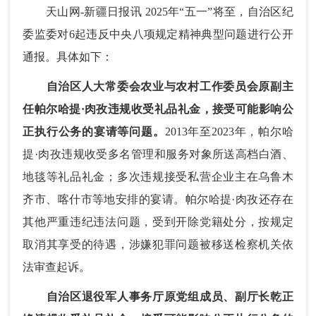
天山网-新疆日报讯 2025年“五一”将至，自治区纪
委监委对6起违反中央八项规定精神典型问题进行公开
通报。具体如下：
自治区人大常委会农业与农村工作委员会原副主
任帕尔哈提·肉孜违规收受礼品礼金，接受可能影响公
正执行公务的宴请等问题。
2013年至2023年，帕尔哈
提·肉孜违规收受多名管理和服务对象所送高档白酒、
地毯等礼品礼金；多次违规接受私营企业主在乌鲁木
齐市、喀什市等地安排的宴请。帕尔哈提·肉孜还存在
其他严重违纪违法问题，受到开除党籍处分，按规定
取消其享受的待遇，涉嫌犯罪问题被移送检察机关依
法审查起诉。
自治区退役军人事务厅原党组成员、副厅长乾正