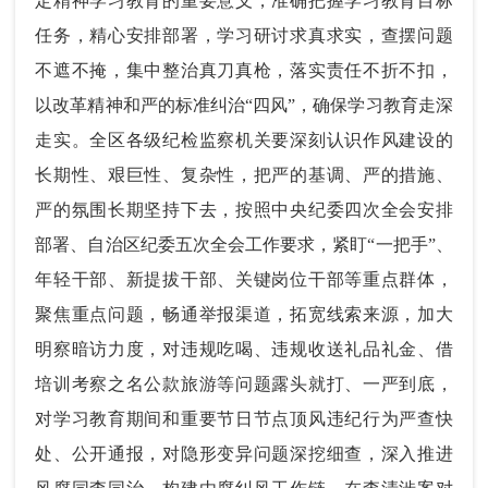
定精神学习教育的重要意义，准确把握学习教育目标
任务，精心安排部署，学习研讨求真求实，查摆问题
不遮不掩，集中整治真刀真枪，落实责任不折不扣，
以改革精神和严的标准纠治“四风”，确保学习教育走深
走实。全区各级纪检监察机关要深刻认识作风建设的
长期性、艰巨性、复杂性，把严的基调、严的措施、
严的氛围长期坚持下去，按照中央纪委四次全会安排
部署、自治区纪委五次全会工作要求，紧盯“一把手”、
年轻干部、新提拔干部、关键岗位干部等重点群体，
聚焦重点问题，畅通举报渠道，拓宽线索来源，加大
明察暗访力度，对违规吃喝、违规收送礼品礼金、借
培训考察之名公款旅游等问题露头就打、一严到底，
对学习教育期间和重要节日节点顶风违纪行为严查快
处、公开通报，对隐形变异问题深挖细查，深入推进