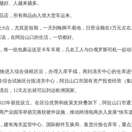
越好、人越来越多。
品店，所有商品由入境大货车运来。
上9点，尤其是假期，一天到晚脚不着地，日营业额在1万元左右
东说，在阿拉山口的生活，一切都好。
，将一批包裹运送至卡车车尾，几名工人与白俄罗斯司机一起动
物进入综合保税区后，办理入库手续，再到清关中心的仓库进
务综合试验区分拣清关中心，阿拉山口市国有资产投资经营（集
境后，12天左右就可以到达欧洲国家。
22年获批设立。在区位优势和政策支持叠加下，阿拉山口市通
商产业园等举措完善软硬件设施，推动跨境电商步入发展“快车道
元，建有海关监管中心、国际邮件互换局、集货分拣仓库等，重点