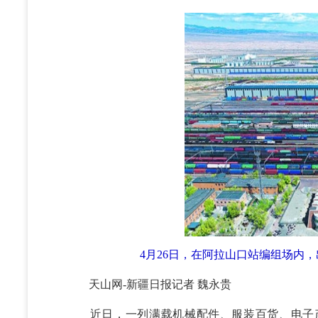
4月26日，在阿拉山口站编组场内
天山网-新疆日报记者 魏永贵
近日，一列满载机械配件、服装百货、电子产