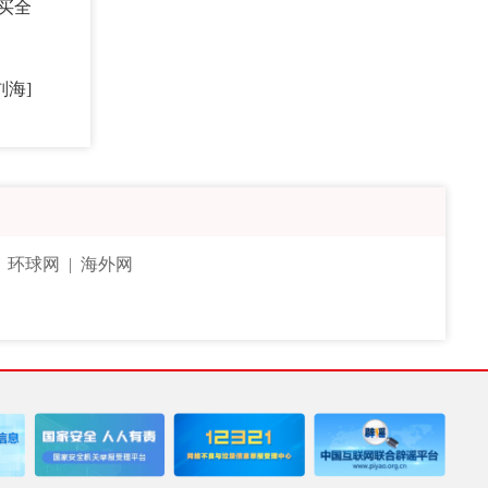
买全
刘海]
|
环球网
|
海外网