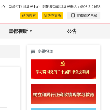
中心
新疆互联网举报中心
阿勒泰新闻网举报电话：0906-2121638
站内搜索
哈萨克文版
雪都嘟客户端
雪都视听
公告
专题报道