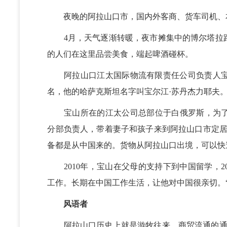
夜晚的阿拉山口市，国内外客商、货车司机、
4月，天气逐渐转暖，夜市摊集中的博尔塔拉路
的人们在这里品尝美食，端起啤酒碰杯。
阿拉山口江太国际物流有限责任公司负责人宝
名，他的哈萨克斯坦名字叫宝尔江·苏丹杰力耶夫
宝山所在的江太公司总部位于白俄罗斯，为了方
分部负责人，带着妻子和孩子来到阿拉山口市定居
备都是从中国来的。货物从阿拉山口出境，可以快
2010年，宝山在父母的支持下到中国留学，2
工作。长期在中国工作生活，让他对中国很亲切。
风语者
阿拉山口历史上就是游牧往来、商贸流通的通道。