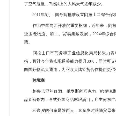
了空气湿度，7级以上的大风天气逐年减少。
2011年5月，国务院批准设立阿拉山口综合保
作为中国向西开放的重要枢纽，近年来，阿拉山口
业围绕物流、加工、贸易集聚发展，2024年综合
票。
阿拉山口市商务和工业信息化局局长朱力表示
措，预计今年将实现通关能力提升30%，届时可支
向国际物流大通道，为亚欧大陆经贸合作提供更强
跨境商
格鲁吉亚的红酒、俄罗斯的巧克力、哈萨克斯
品直营馆内，各式外国商品琳琅满目，店主何东忙
30多岁的何东是陕西人，10多岁时跟随父母来