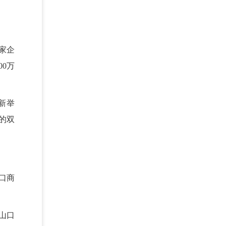
。
家企
0万
新举
的双
口商
山口