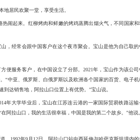
本地居民欢聚一堂，享受生活。
热闹起来。红柳烤肉和鲜嫩的烤鸡蒸腾出烟火气，不同国家和
山，经常会跟中国客户在这个夜市聚会。宝山是他为自己取的
。
便服务客户，在中国设立了分部。2021年，宝山作为该公司
。“中亚、俄罗斯、白俄罗斯以及欧洲各个国家的百货、电子机
速到达销售地，阿拉山口位置上有优势。”宝山说。
014年大学毕业后，宝山在江苏连云港的一家国际贸易铁路运输
“在阿拉山口，我的生活很幸福，中国是我的第二个故乡。”他说
1992年9月12日，阿拉山口站向西延伸与哈萨克斯坦境内的