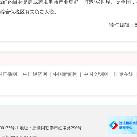
我们的目标是建成跨境电商产业集群，打造‘买世界、卖全国，
山口综合保税区有关负责人说。
[责任编辑：
国广播网
|
中国经济网
|
中国新闻网
|
中国文明网
|
国际在线
00133号-1
地址：新疆阿勒泰市红墩路296号