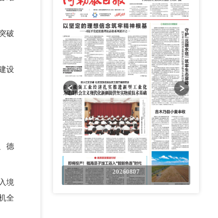
突破
建设
、德
0807
20260807
入境
机全