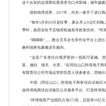
这个从前的边境驿站逐渐变为口岸新城，城市越建
借助地理优势，2017年，何东一家开了进口商
“每年5月到10月是旺季，要从早上9点忙到晚
季时，政府会给予店铺房租减免等政策扶持。”何
“嘀嘀嘀”……数台叉车在仓库作业平台上进出
麻利地将包裹搬进车厢内。
“这是广东发往白俄罗斯的一批医疗器械。货
装、施封、报关、出库。”在阿拉山口跨境电子商
有限责任公司市场运营部负责人张参参说，货物出
中国（阿拉山口）跨境电子商务综合试验区20
放跨境电商综合试验区公共服务平台、打造跨境电
“跨境电商产业园区占地372亩，总投资10亿