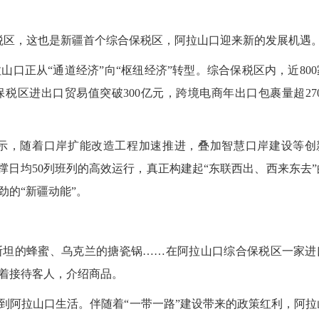
税区，这也是新疆首个综合保税区，阿拉山口迎来新的发展机遇
正从“通道经济”向“枢纽经济”转型。综合保税区内，近800
保税区进出口贸易值突破300亿元，跨境电商年出口包裹量超270
，随着口岸扩能改造工程加速推进，叠加智慧口岸建设等创
撑日均50列班列的高效运行，真正构建起“东联西出、西来东去”
劲的“新疆动能”。
坦的蜂蜜、乌克兰的搪瓷锅……在阿拉山口综合保税区一家进
着接待客人，介绍商品。
到阿拉山口生活。伴随着“一带一路”建设带来的政策红利，阿拉