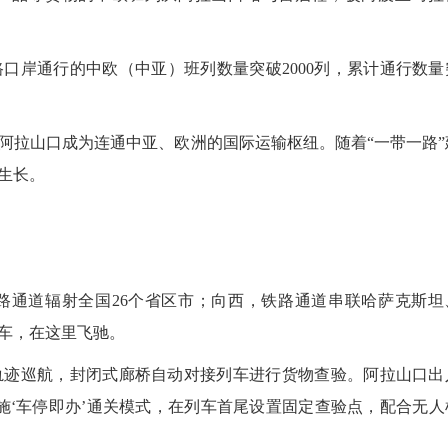
岸通行的中欧（中亚）班列数量突破2000列，累计通行数量
拉山口成为连通中亚、欧洲的国际运输枢纽。随着“一带一路”
生长。
通道辐射全国26个省区市；向西，铁路通道串联哈萨克斯坦
火车，在这里飞驰。
2026
迹巡航，封闭式廊桥自动对接列车进行货物查验。阿拉山口出
施‘车停即办’通关模式，在列车首尾设置固定查验点，配合无人