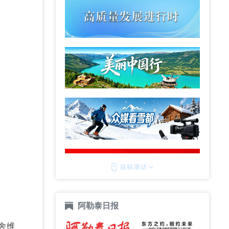
阿勒泰日报
舍维