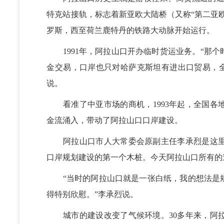
特克站接轨，标志着新亚欧大陆桥（又称“第二亚
罗斯，西至荷兰鹿特丹的铁路大动脉开始运行。
1991年，阿拉山口开办临时货运业务。“那个
金交易，口岸也只对哈萨克斯坦有进出口贸易，全
说。
看准了中亚市场的商机，1993年起，全国各
金流涌入，带动了阿拉山口口岸建设。
阿拉山口市人大常委会原副主任李承烈是这里
口岸规划建设的第一个木桩。今天阿拉山口所有的
“当时的阿拉山口就是一张白纸，我的想法是规划
得特别欣慰。”李承烈说。
城市的建设改变了气候环境。30多年来，阿拉