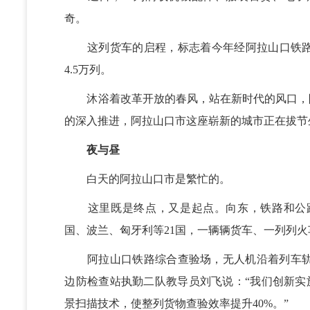
奇。
这列货车的启程，标志着今年经阿拉山口铁路口
4.5万列。
沐浴着改革开放的春风，站在新时代的风口，阿
的深入推进，阿拉山口市这座崭新的城市正在拔节
夜与昼
白天的阿拉山口市是繁忙的。
这里既是终点，又是起点。向东，铁路和公路
国、波兰、匈牙利等21国，一辆辆货车、一列列
阿拉山口铁路综合查验场，无人机沿着列车轨
边防检查站执勤二队教导员刘飞说：“我们创新实
景扫描技术，使整列货物查验效率提升40%。”