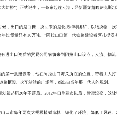
欧大陆桥”）正式诞生，一条东起连云港，经新疆穿越哈萨克斯坦
时候，出口的是白糖，换回来的是化肥和球团矿，以物换物，没
年过货量只有16万吨。”阿拉山口第一代铁路建设者阿扎提汉·
地有进出口资质的贸易公司纷纷来到阿拉山口设点，人流、物流
的第一批建设者，他在阿拉山口海关所在的位置，带着工人打
道路框架、火车站站前广场等，都出自当年那一代人的规划。
最起码20年不落后。2012年口岸建市以后，骨架没变，这让
山口市每年两次大规模植树造林，绿化了环境、降低了风速、