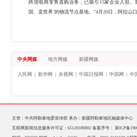
跨境电商零售直购业务，已吸引15家企业入驻。
国、卖世界’的物流节点基地。”4月20日，阿拉
中央网媒
地方网媒
新疆网媒
人民网
|
新华网
|
央视网
|
中国日报网
|
中国网
|
中
主管：中共阿勒泰地委宣传部
承办：新疆阿勒泰地区融媒体中心
互联网新闻信息服务许可证：65120180002
备案序号：
新ICP备190