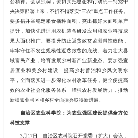
会精神。会议强调，要切实把思想和行动统一到党中
央决策部署上来，不折不扣落实“三农”重点工作任务。
要多措并举稳定粮食播种面积，突出抓好大面积单产
提升，加快先进适用农机装备研发应用和农业科技成
果大面积推广。要提升防止返贫致贫监测帮扶效能，
牢牢守住不发生规模性返贫致贫的底线。着力壮大县
域富民产业，培育发展乡村新产业新业态。要加强宜
居宜业和美乡村建设，提高乡村善治和乡风文明水
平，全面落实进一步深化农村改革任务，健全便捷高
效的农业社会化服务体系，增强农村发展活力，推动
新疆农业强区和乡村全面振兴取得新进展。
自治区农业科学院：为农业强区建设提供全方位
科技支撑
3月17日，自治区农科院召开党委（扩大）会议，