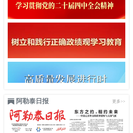
阿勒泰日报
更多>>