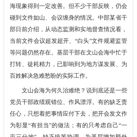
海现象得到一定改善。但不少干部反映，仍会
碰到文件如山、会议缠身的情况。中部某省干
部日前介绍，从动态监测和实地督查情况看，
当前文件会议超发超开、“白头”文件规避监管
等问题仍然存在。基层干部在文山会海中忙于
打转、徒耗精力，已影响到为地方谋发展、为
百姓解决急难愁盼的实际工作。
文山会海为何久治难绝？说到底还是一些
党员干部政绩观错位、作风漂浮。有的缺乏责
任心，只想着把事情应付下去，把开会发文作
为彰显“有担当”的做法；有的只考虑自己“一
亩三分地”，缺乏统筹协调，为基层增加额外