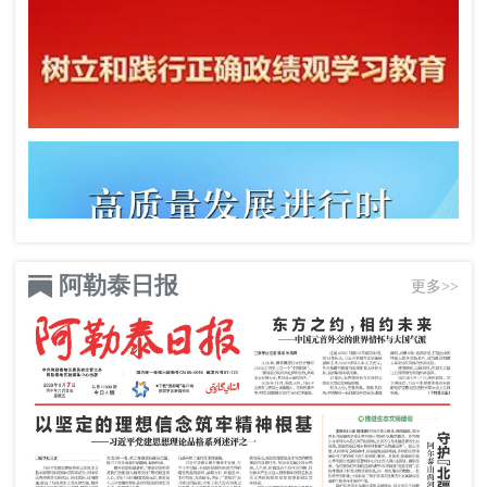
阿勒泰日报
更多>>