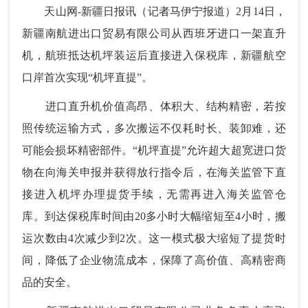
天山网-新疆日报讯（记者马伊宁报道）2月14日，
新疆南航进出口贸易有限公司从西班牙进口一架直升
机，航班抵达机坪装运后直接进入保税库，新疆航空
口岸首次实现“机坪直提”。
进口直升机价值高昂、体积大、结构精密，若按
照传统运输方式，多次搬运不仅耗时长、装卸难，还
可能会损坏精密部件。“机坪直提”允许超大超宽进口货
物在向海关申报并获得放行指令后，在海关监管下直
接进入机坪办理提货手续，无需再进入海关监管仓
库。到达保税库时间由20多小时大幅缩短至4小时，搬
运次数由4次减少到2次。这一模式极大缩短了提货时
间，降低了企业物流成本，保障了高价值、高精密商
品的安全。