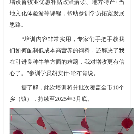
增设畜牧业优惠补贴政策解读、地方特产+当
地文化体验游等课程，帮助参训
学员
拓宽发展
思路。
“培训内容非常实用，专家们手把手教我
们如何配制低成本高营养的饲料，还解决了我
在引进良种牛羊方面的难题，我对增收更有信
心了。”参训学员胡安什·哈布肯说。
据了解，此次培训将分批次覆盖全市10个
乡（镇），持续至2025年3月底。