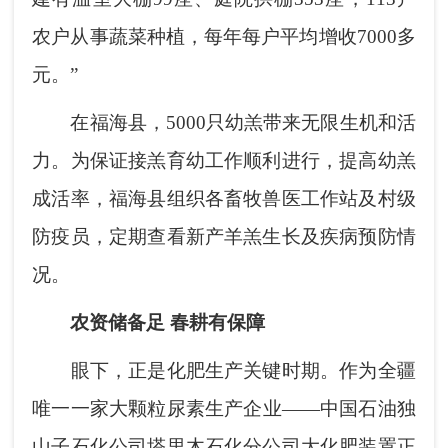
农户从事蔬菜种植，每年每户平均增收7000多
元。”
在福海县，5000只幼羔带来无限生机和活
力。为保证接羔育幼工作顺利进行，提高幼羔
成活率，福海县组织各畜牧兽医工作站及村级
防疫员，定期查看新产羊羔生长及疾病预防情
况。
农资储备足 春耕有保障
眼下，正是化肥生产关键时期。作为全疆
唯一一家大颗粒尿素生产企业——中国石油独
山子石化公司塔里木石化分公司大化肥装置正