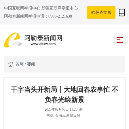
中国互联网举报中心
新疆互联网举报中心
哈萨克文版
阿勒泰新闻网举报电话：0906-2121638
首页
/
要闻
干字当头开新局丨大地回春农事忙 不
负春光绘新景
2025年02月08日 13:20:59
来源:
石榴云/新疆日报