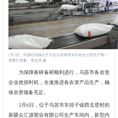
2月5日，中国石油独山子石化公司塔里木石化分公司生产线一
派繁忙景象。李志强 摄
为保障春耕备耕顺利进行，乌苏市各农资
企业抢抓时机，全速推进各农资产品生产，确
保农资储备充足。
2月6日，位于乌苏市车排子镇西戈壁村的
新疆众汇源塑业有限公司生产车间内，新型内