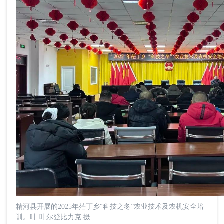
精河县开展的2025年茫丁乡“科技之冬”农业技术及农机安全培
训。叶·叶尔登比力克 摄