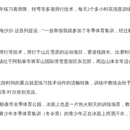
练习着滑降、转弯等多项滑行技术，每天2个多小时高强度训
沙尔·达吾列提说：“一放寒假我就参加了冬季体育集训，经过
行等技术，滑行于山丘雪原的运动项目，赛道线路长、比赛时
雪场位于阿勒泰市将军山国际滑雪度假区东北部，周边山体非常适
段时间的重点就是练习技术动作的流畅转换，训练中教练会给
塔·叶尔肯别克说。
勒泰市全季体育公园，冰面上也是一片热火朝天的训练场景，教
青少年冬季体育集训（冬令营）的青少年正在冰面上挥洒汗水，