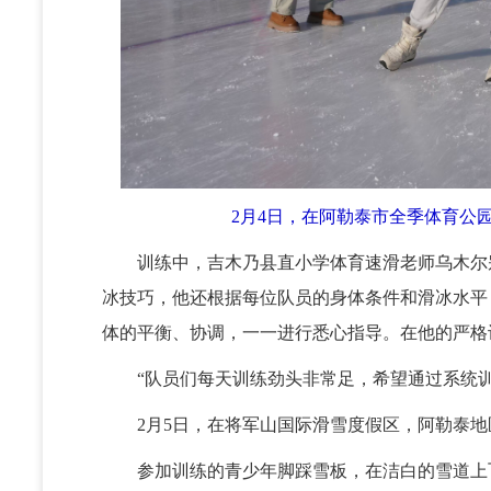
2月4日，在阿勒泰市全季体育公
训练中，吉木乃县直小学体育速滑老师乌木尔别
冰技巧，他还根据每位队员的身体条件和滑冰水平
体的平衡、协调，一一进行悉心指导。在他的严格
“队员们每天训练劲头非常足，希望通过系统训
2月5日，在将军山国际滑雪度假区，阿勒泰地
参加训练的青少年脚踩雪板，在洁白的雪道上飞