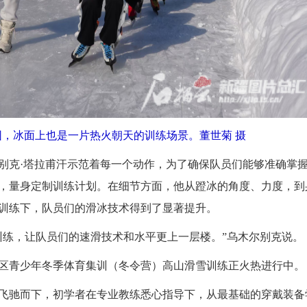
园，冰面上也是一片热火朝天的训练场景。董世菊 摄
克·塔拉甫汗示范着每一个动作，为了确保队员们能够准确掌
，量身定制训练计划。在细节方面，他从蹬冰的角度、力度，到
训练下，队员们的滑冰技术得到了显著提升。
练，让队员们的速滑技术和水平更上一层楼。”乌木尔别克说。
区青少年冬季体育集训（冬令营）高山滑雪训练正火热进行中。
驰而下，初学者在专业教练悉心指导下，从最基础的穿戴装备