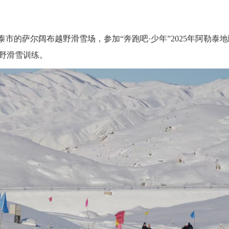
市的萨尔阔布越野滑雪场，参加“奔跑吧·少年”2025年阿勒泰地
野滑雪训练。