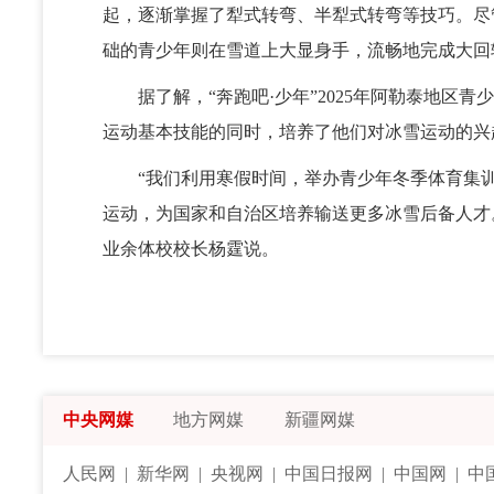
起，逐渐掌握了犁式转弯、半犁式转弯等技巧。尽
础的青少年则在雪道上大显身手，流畅地完成大回
据了解，“奔跑吧·少年”2025年阿勒泰地区青
运动基本技能的同时，培养了他们对冰雪运动的兴
“我们利用寒假时间，举办青少年冬季体育集训
运动，为国家和自治区培养输送更多冰雪后备人才
业余体校校长杨霆说。
中央网媒
地方网媒
新疆网媒
人民网
|
新华网
|
央视网
|
中国日报网
|
中国网
|
中