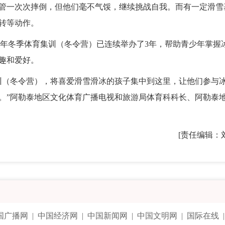
管一次次摔倒，但他们毫不气馁，继续挑战自我。而有一定滑雪
转等动作。
少年冬季体育集训（冬令营）已连续举办了3年，帮助青少年掌握
趣和爱好。
（冬令营），将喜爱滑雪滑冰的孩子集中到这里，让他们参与
。”阿勒泰地区文化体育广播电视和旅游局体育科科长、阿勒泰
[责任编辑：
国广播网
|
中国经济网
|
中国新闻网
|
中国文明网
|
国际在线