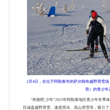
2月4日，在位于阿勒泰市的萨尔阔布越野滑雪场，
营）的青少年
“奔跑吧·少年”2025年阿勒泰地区青少年冬季体
目涵盖越野滑雪、速度滑冰、高山滑雪等，吸引了全