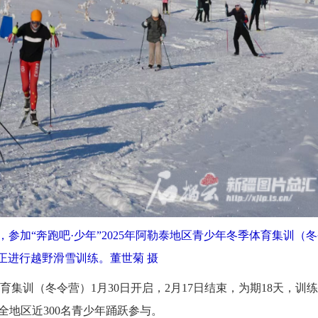
参加“奔跑吧·少年”2025年阿勒泰地区青少年冬季体育集训（
2026
正进行越野滑雪训练。董世菊 摄
育集训（冬令营）1月30日开启，2月17日结束，为期18天，训
地区近300名青少年踊跃参与。