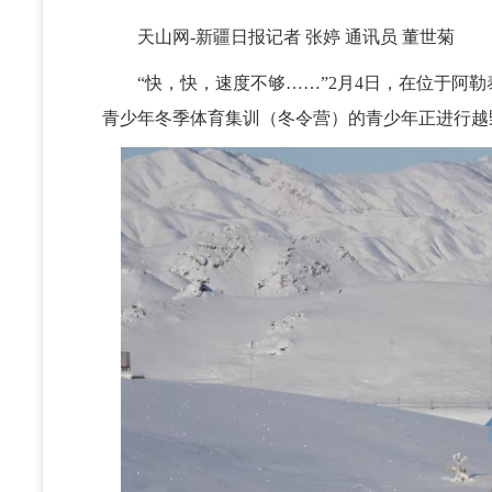
天山网-新疆日报记者 张婷 通讯员 董世菊
“快，快，速度不够……”2月4日，在位于阿勒泰
青少年冬季体育集训（冬令营）的青少年正进行越