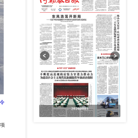
冬令
0805
20260805
练项