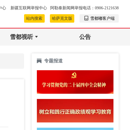
中心
新疆互联网举报中心
阿勒泰新闻网举报电话：0906-2121638
站内搜索
哈萨克文版
雪都嘟客户端
雪都视听
公告
专题报道