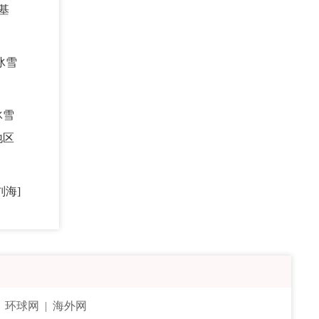
基
冰雪
冰雪
地区
刘海]
|
环球网
|
海外网