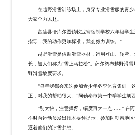
在越野滑雪训练场上，身穿专业滑雪服的青少年
大家全力以赴。
富蕴县恰库尔图镇牧业寄宿制学校六年级学生海
指导，我的动作更加标准，我会努力训练。”
越野滑雪是借助滑雪器材，运用登山、转弯、滑
长，被人们称为“雪上马拉松”。萨尔阔布越野滑
野滑雪坡度要求。
“每年我都会来这参加青少年冬季体育集训，这
正，对我的帮助很大。”阿勒泰市第一中学学生胡西
“别太快，注意挥臂，幅度再大一点……” 在阿
不时向运动员发出技术要领提示，参加阿勒泰地区
逐着他们的冰雪梦想。