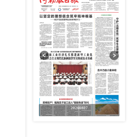
0807
20260807