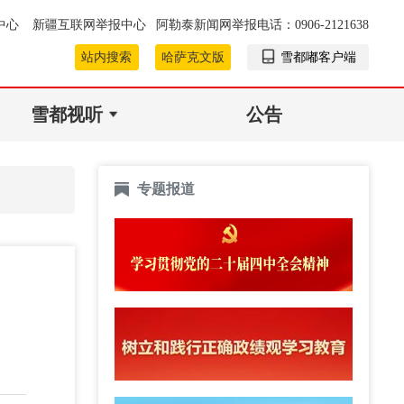
中心
新疆互联网举报中心
阿勒泰新闻网举报电话：0906-2121638
站内搜索
哈萨克文版
雪都嘟客户端
雪都视听
公告
专题报道