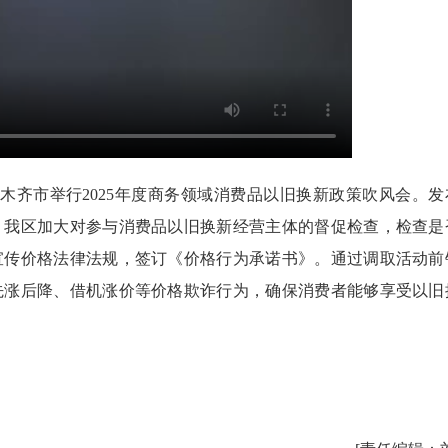
齐市举行2025年度商务领域消费品以旧换新政策吹风会。发
，我区加大对参与消费品以旧换新经营主体的督促检查，检查是
宣传价格法律法规，签订《价格行为承诺书》。通过调取活动前
先涨后降、借机涨价等价格欺诈行为，确保消费者能够享受以旧