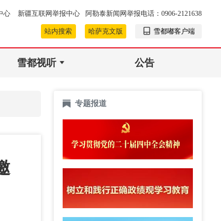
中心
新疆互联网举报中心
阿勒泰新闻网举报电话：0906-2121638
站内搜索
哈萨克文版
雪都嘟客户端
雪都视听
公告
专题报道
邀