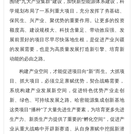
围绕“九大产业集群”建设，加快新型能源体系建设，科
学规划布局了一系列重大项目，充分发挥了夯基础、
保民生、兴产业、聚优势的重要作用。让更多的投资
额度高、建设规模大、科技含量足、带动效应强、发
展前景好的项目尽早尽快落地生根，是促进产业兴疆
的发展需要，也是为高质量发展打造新引擎、培育新
动能的必由之路。
构建产业空间，才能促进项目向“新”而生。大抓项
目、抓大项目，必须立足禀赋优势，契合战略需要，
系统构建产业发展新空间，促进特色优势产业走创
新、绿色、可持续发展之路。哈密能源集成创新基地
这类项目“播种”了大量先进生产要素，为培育更多先进
生产力、新质生产力提供了重要的“孵化空间”，促进产
业从重大战略中开辟新赛道、从自身禀赋中挖掘新潜