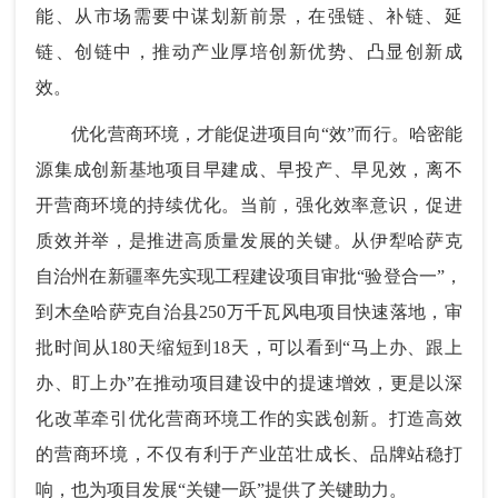
能、从市场需要中谋划新前景，在强链、补链、延
链、创链中，推动产业厚培创新优势、凸显创新成
效。
优化营商环境，才能促进项目向“效”而行。哈密能
源集成创新基地项目早建成、早投产、早见效，离不
开营商环境的持续优化。当前，强化效率意识，促进
质效并举，是推进高质量发展的关键。从伊犁哈萨克
自治州在新疆率先实现工程建设项目审批“验登合一”，
到木垒哈萨克自治县250万千瓦风电项目快速落地，审
批时间从180天缩短到18天，可以看到“马上办、跟上
办、盯上办”在推动项目建设中的提速增效，更是以深
化改革牵引优化营商环境工作的实践创新。打造高效
的营商环境，不仅有利于产业茁壮成长、品牌站稳打
响，也为项目发展“关键一跃”提供了关键助力。