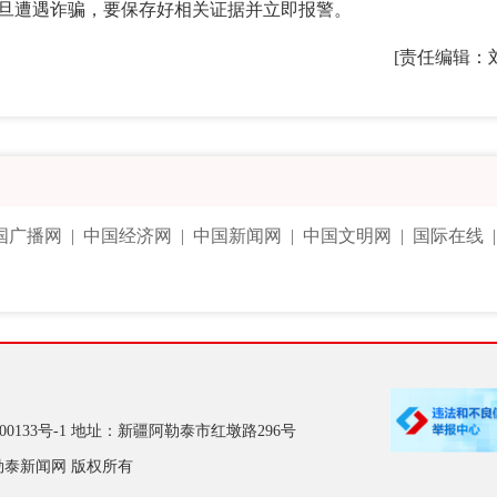
旦遭遇诈骗，要保存好相关证据并立即报警。
[责任编辑：
国广播网
|
中国经济网
|
中国新闻网
|
中国文明网
|
国际在线
00133号-1
地址：新疆阿勒泰市红墩路296号
勒泰新闻网 版权所有