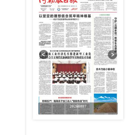
0807
20260807