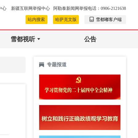
中心
新疆互联网举报中心
阿勒泰新闻网举报电话：0906-2121638
站内搜索
哈萨克文版
雪都嘟客户端
雪都视听
公告
专题报道