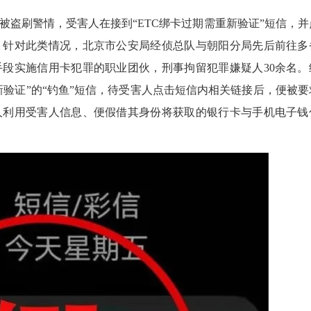
刷警情，受害人在接到“ETC绑卡过期需重新验证”短信，并
。针对此类情况，北京市公安局经侦总队与朝阳分局先后前往多
手段实施信用卡犯罪的职业团伙，刑事拘留犯罪嫌疑人30余名。
新验证”的“钓鱼”短信，待受害人点击短信内相关链接后，便被要
人利用受害人信息、便假借其身份将获取的银行卡与手机电子钱