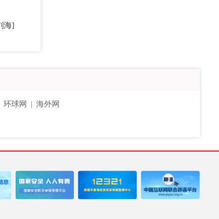
刘海]
|
环球网
|
海外网