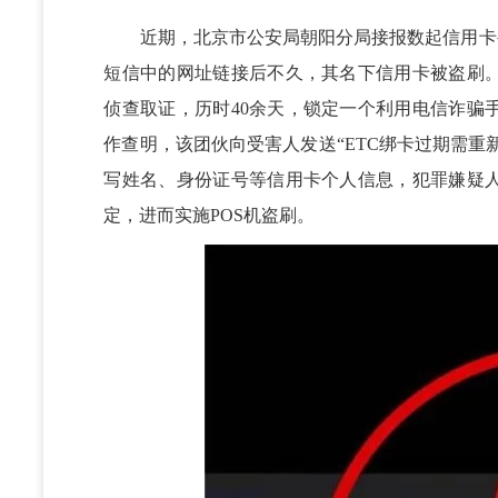
近期，北京市公安局朝阳分局接报数起信用卡被盗
短信中的网址链接后不久，其名下信用卡被盗刷
侦查取证，历时40余天，锁定一个利用电信诈骗
作查明，该团伙向受害人发送“ETC绑卡过期需重
写姓名、身份证号等信用卡个人信息，犯罪嫌疑
定，进而实施POS机盗刷。