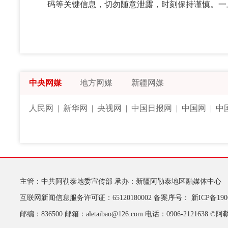
码等关键信息，切勿随意泄露，时刻保持谨慎。一
中央网媒
地方网媒
新疆网媒
人民网
|
新华网
|
央视网
|
中国日报网
|
中国网
|
中
主管：中共阿勒泰地委宣传部
承办：新疆阿勒泰地区融媒体中心
互联网新闻信息服务许可证：65120180002
备案序号：
新ICP备190
邮编：836500
邮箱：aletaibao@126.com
电话：0906-2121638
©阿