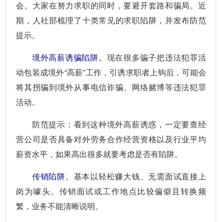
会。大家在努力求职的同时，要避开套路和骗局。近
期，人社部梳理了十类常见的求职陷阱，并发布防范
提示。
境外高薪诱骗陷阱
。现在很多骗子把违法犯罪活
动包装成境外“高薪”工作，引诱求职者上钩后，可能会
将其拐骗到境外从事电信诈骗、网络赌博等违法犯罪
活动。
防范提示：看到这种境外高薪诱惑，一定要查经
营公司是否具备对外劳务合作经营资格以及行业平均
薪资水平，如果高出很多就要考虑是否有陷阱。
传销陷阱
。基本以轻松赚大钱、无需面试直接上
岗为噱头。传销面试或工作地点比较偏僻且转换频
繁，业务不能清晰说明。