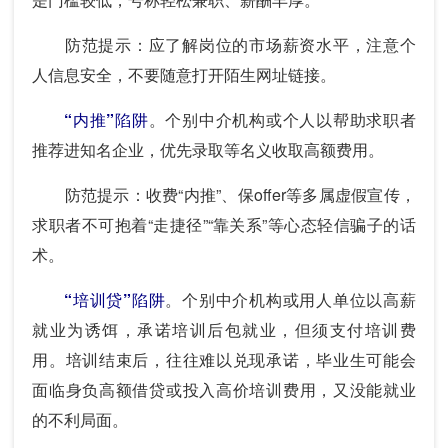
防范提示：应了解岗位的市场薪资水平，注意个
人信息安全，不要随意打开陌生网址链接。
“内推”陷阱
。个别中介机构或个人以帮助求职者
推荐进知名企业，优先录取等名义收取高额费用。
防范提示：收费“内推”、保offer等多属虚假宣传，
求职者不可抱着“走捷径”“靠关系”等心态轻信骗子的话
术。
“培训贷”陷阱
。个别中介机构或用人单位以高薪
就业为诱饵，承诺培训后包就业，但须支付培训费
用。培训结束后，往往难以兑现承诺，毕业生可能会
面临身负高额借贷或投入高价培训费用，又没能就业
的不利局面。