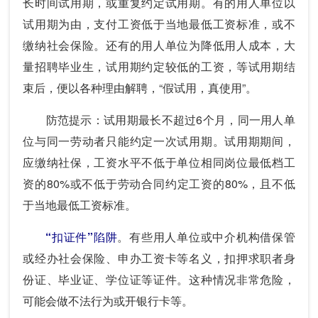
长时间试用期，或重复约定试用期。有的用人单位以
试用期为由，支付工资低于当地最低工资标准，或不
缴纳社会保险。还有的用人单位为降低用人成本，大
量招聘毕业生，试用期约定较低的工资，等试用期结
束后，便以各种理由解聘，“假试用，真使用”。
防范提示：试用期最长不超过6个月，同一用人单
位与同一劳动者只能约定一次试用期。试用期期间，
应缴纳社保，工资水平不低于单位相同岗位最低档工
资的80%或不低于劳动合同约定工资的80%，且不低
于当地最低工资标准。
“扣证件”陷阱
。有些用人单位或中介机构借保管
或经办社会保险、申办工资卡等名义，扣押求职者身
份证、毕业证、学位证等证件。这种情况非常危险，
可能会做不法行为或开银行卡等。