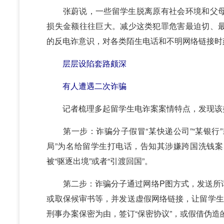
张蔚说，一些留学生脱离原有社会环境和父母
损失金额往往巨大。减少这类犯罪危害最迫切、
的反电诈意识，对各类陌生电话和不明网络链接时
层层设陷套路颇深
有人遭遇二次诈骗
记者梳理多起留学生电诈案案情特点，发现该
第一步：诈骗分子假冒“某快递公司”“某银行”
局”为名给留学生打电话，告知其涉嫌跨国洗钱
被“驱逐出境”或者“引渡回国”。
第二步：诈骗分子通过网络P图方式，发送所谓
或取保候审书等，并发送虚假网络链接，让留学生
刑事办案保密为由，签订“保密协议”，或假借伪造