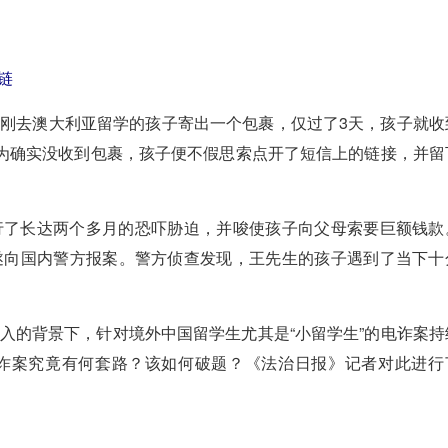
链
去澳大利亚留学的孩子寄出一个包裹，仅过了3天，孩子就收
因为确实没收到包裹，孩子便不假思索点开了短信上的链接，并留
了长达两个多月的恐吓胁迫，并唆使孩子向父母索要巨额钱款
遂向国内警方报案。警方侦查发现，王先生的孩子遇到了当下十
的背景下，针对境外中国留学生尤其是“小留学生”的电诈案持
诈案究竟有何套路？该如何破题？《法治日报》记者对此进行