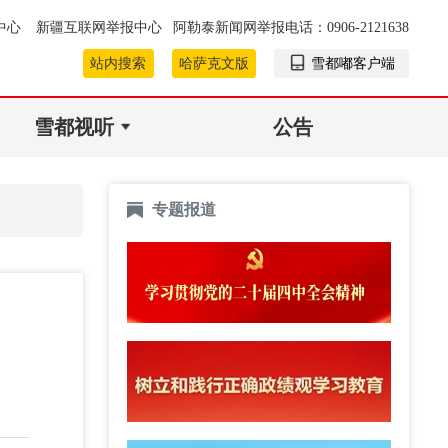
中心
新疆互联网举报中心
阿勒泰新闻网举报电话：0906-2121638
站内搜索
哈萨克文版
雪都嘟客户端
雪都视听
公告
专题报道
？