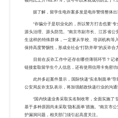
据了解，留学生电诈案多发是电诈警情整体出
“诈骗分子是职业化的，所以警方打击也要‘专业
源头治理、源头防范。”南京市副市长、江苏省公
生这样的特殊群体，一定要从学校、培训机构等
保持高度警惕性，形成全社会“打防并举”的反诈合
目前在反诈工作中还存在哪些薄弱环节？记者
链接套取留学生个人信息，还有使用信用卡免密功
此外多起案件显示，国际快递“实名制面单”导
公安局反诈支队表示，将加强邮政快递行业的沟通
“国内快递业务采取实名制收寄，全面实施了‘隐
基于多种原因尚未采取‘隐私面单’措施。”南京市
护漏洞问题，相关部门须引起高度关注。