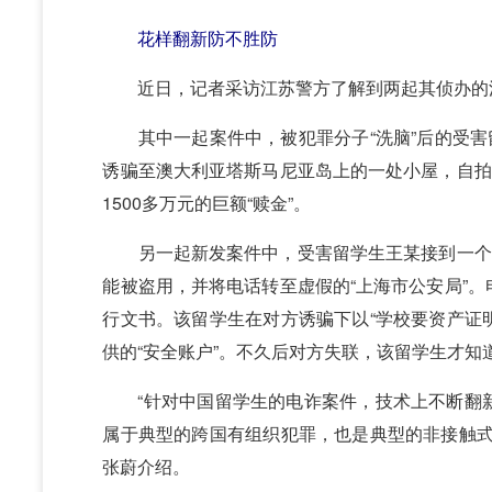
花样翻新防不胜防
近日，记者采访江苏警方了解到两起其侦办的
其中一起案件中，被犯罪分子“洗脑”后的受害留
诱骗至澳大利亚塔斯马尼亚岛上的一处小屋，自拍
1500多万元的巨额“赎金”。
另一起新发案件中，受害留学生王某接到一个自
能被盗用，并将电话转至虚假的“上海市公安局”
行文书。该留学生在对方诱骗下以“学校要资产证明
供的“安全账户”。不久后对方失联，该留学生才知
“针对中国留学生的电诈案件，技术上不断翻新
属于典型的跨国有组织犯罪，也是典型的非接触式
张蔚介绍。