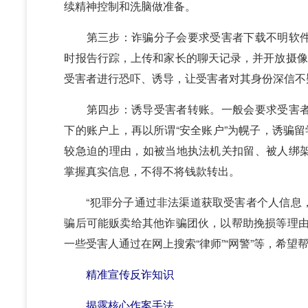
续精神控制和洗脑做准备。
第三步：诈骗分子会要求受害者下载不明软件
时报告行踪，上传和家长的聊天记录，并开放摄像
受害者进行恐吓、诱导，让受害者对其身份深信不
第四步：诱导受害者转账。一般会要求受害者
下的账户上，再以所谓“安全账户”为幌子，诱骗留
较急迫的理由，如被当地执法机关扣留、被人绑
掌握真实信息，不得不将钱款转出。
“犯罪分子通过非法渠道获取受害者个人信息，
骗后可能贩卖给其他诈骗团伙，以帮助挽损等理由
一些受害人通过在网上搜索“律师”“网警”等，希
精准宣传反诈知识
揭露核心作案手法