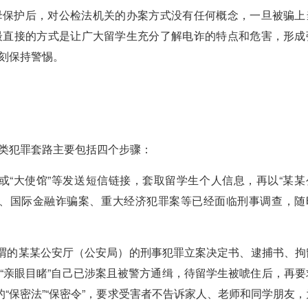
保护后，对公检法机关的办案方式没有任何概念，一旦被骗上
最直接的方式是让广大留学生充分了解电诈的特点和危害，形成
刻保持警惕。
类犯罪套路主要包括四个步骤：
或“大使馆”等发送短信链接，套取留学生个人信息，再以“某某
案、国际金融诈骗案、重大经济犯罪案等已经面临刑事调查，随
的某某公安厅（公安局）的刑事犯罪立案决定书、逮捕书、拘
“亲眼目睹”自己已涉案且被警方通缉，待留学生被唬住后，再要
的“保密法”“保密令”，要求受害者不告诉家人、老师和同学朋友，