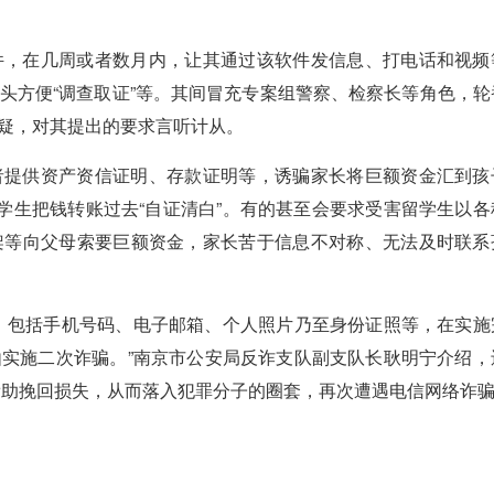
，在几周或者数月内，让其通过该软件发信息、打电话和视频
头方便“调查取证”等。其间冒充专案组警察、检察长等角色，轮
疑，对其提出的要求言听计从。
提供资产资信证明、存款证明等，诱骗家长将巨额资金汇到孩
学生把钱转账过去“自证清白”。有的甚至会要求受害留学生以各
架等向父母索要巨额资金，家长苦于信息不对称、无法及时联系
包括手机号码、电子邮箱、个人照片乃至身份证照等，在实施
实施二次诈骗。”南京市公安局反诈支队副支队长耿明宁介绍，
望帮助挽回损失，从而落入犯罪分子的圈套，再次遭遇电信网络诈