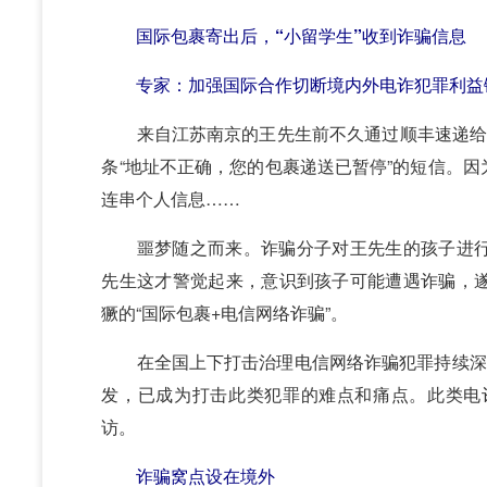
国际包裹寄出后，“小留学生”收到诈骗信息
专家：加强国际合作切断境内外电诈犯罪利益
来自江苏南京的王先生前不久通过顺丰速递给刚
条“地址不正确，您的包裹递送已暂停”的短信。
连串个人信息……
噩梦随之而来。诈骗分子对王先生的孩子进行
先生这才警觉起来，意识到孩子可能遭遇诈骗，
獗的“国际包裹+电信网络诈骗”。
在全国上下打击治理电信网络诈骗犯罪持续深入
发，已成为打击此类犯罪的难点和痛点。此类电
访。
诈骗窝点设在境外