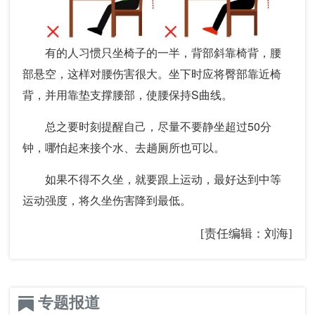
有的人习惯只坐椅子的一半，背部斜靠椅背，腰
部悬空，这样对腰伤害很大。坐下时应将臀部靠近椅
背，并用靠垫支撑腰部，使腰保持S曲线。
总之要时刻提醒自己，尽量不要静坐超过50分
钟，哪怕起来接个水、去趟厕所也可以。
如果不得不久坐，就要跟上运动，最好达到中等
运动强度，将久坐伤害降到最低。
[责任编辑：刘海]
专题报道