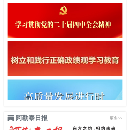
阿勒泰日报
更多>>