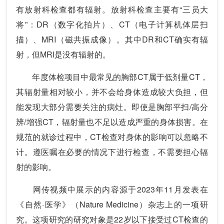
有放射科检查都有辐射。放射科检查主要有“三员大
将”：DR（数字化拍片）、CT（电子计算机体层扫
描）、MRI（磁共振成像）。其中DR和CT确实有辐
射，但MRI是没有辐射的。
年度体检项目中最常见的胸部CT属于低剂量CT，
其辐射量相对较小，并不会给身体造成较大负担，但
能发现大部分需要关注的病灶。即使是胸部平扫/高分
辨/增强CT，辐射量也不足以造成严重的身体损害。在
规范的就诊过程中，CT检查对身体的影响可以忽略不
计。遵医嘱在必要的情况下进行检查，不需要担心辐
射的影响。
网传视频中展示的内容源于2023年11月发表在
《自然·医学》（Nature Medicine）杂志上的一项研
究。这项研究的研究对象是22岁以下接受过CT检查的