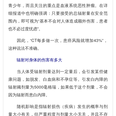
青少年，而且关注的重点是血液系统恶性肿瘤。在详
细报道中也明确强调：只要接受的总辐射量在安全范
围内，即可视为“基本不会对人体造成额外伤害，患者
也不必过度忧虑”。
因此，“CT每多做一次，患癌风险就增加43%”，
这种说法不准确。
辐射对身体的伤害有多大
当人体受辐射剂量达到一定量后，会引发某些健
康问题，如脱发、白血病和不孕症等。引发白内障的
辐射阈剂量为5000毫格瑞，如果低于这个剂量，不会
因为辐射而患白内障。
随机影响是指辐射损伤（疾病）发生的概率与剂
量大小有关，但严重程度与剂量大小无关，并且不存