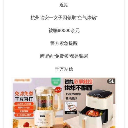
近期
杭州临安一女子因领取“空气炸锅”
被骗60000余元
警方紧急提醒
所谓的“免费领”都是骗局
千万别信