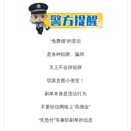
“免费领”的背后
是各种陷阱、骗局
天上不会掉馅饼
切莫贪图小便宜！
刷单本身是违法行为
不要轻信网络上“高佣金”
“先垫付”等兼职刷单的信息