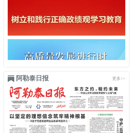
阿勒泰日报
更多>>