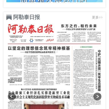
阿勒泰日报
更多>>