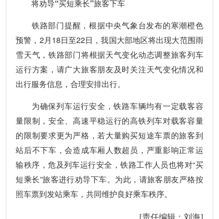
将劝导“买短乘长”旅客下车
铁路部门提醒，根据中央气象台发布的寒潮橙色
预警，2月18日至22日，我国大部地区将出现大范围雨
雪天气，铁路部门将根据天气变化动态调整旅客列车
运行方案，请广大旅客朋友及时关注天气变化情况和
出行服务信息，合理安排出行。
为确保列车运行安全，铁路车辆均有一定载客容
量限制，安全、高速平稳运行的高铁列车对载客容量
的限制要求更为严格，若大量购买短途车票的旅客到
站后不下车，会造成车厢人数超员，严重影响正常运
输秩序，危及列车运行安全，铁路工作人员也将对“买
短乘长”旅客进行劝导下车。为此，请旅客朋友严格按
照车票到发站乘车，共同维护良好乘车秩序。
[责任编辑：刘海]