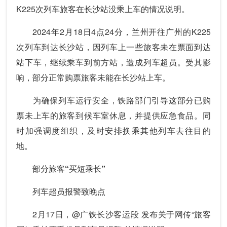
K225次列车旅客在长沙站没乘上车的情况说明。
2024年2月18日4点24分，兰州开往广州的K225
次列车到达长沙站，因列车上一些旅客未在票面到达
站下车，继续乘车到前方站，造成列车超员。受其影
响，部分正常购票旅客未能在长沙站上车。
为确保列车运行安全，铁路部门引导这部分已购
票未上车的旅客到候车室休息，并提供应急食品。同
时加强调度组织，及时安排换乘其他列车去往目的
地。
部分旅客“买短乘长”
列车超员报警致晚点
2月17日，@广铁长沙客运段 发布关于网传“旅客