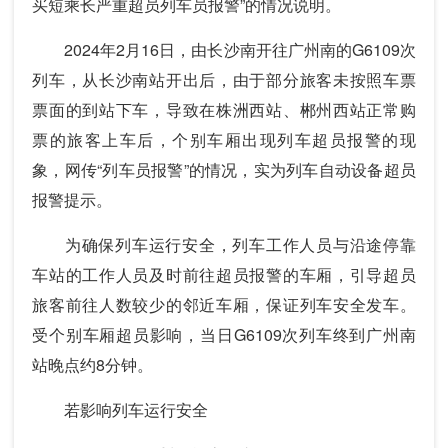
买短乘长严重超员列车员报警”的情况说明。
2024年2月16日，由长沙南开往广州南的G6109次
列车，从长沙南站开出后，由于部分旅客未按照车票
票面的到站下车，导致在株洲西站、郴州西站正常购
票的旅客上车后，个别车厢出现列车超员报警的现
象，网传“列车员报警”的情况，实为列车自动设备超员
报警提示。
为确保列车运行安全，列车工作人员与沿途停靠
车站的工作人员及时前往超员报警的车厢，引导超员
旅客前往人数较少的邻近车厢，保证列车安全发车。
受个别车厢超员影响，当日G6109次列车终到广州南
站晚点约8分钟。
若影响列车运行安全