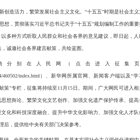
创造活力，繁荣发展社会主义文化。“十五五”时期是社会主义
思想，贯彻落实习近平总书记关于“十五五”规划编制工作的重要
，以多种方式听取人民群众和社会各界的意见建议，即日起，人
征集，诚邀社会各界建言献策，共绘蓝图。
分别在人民网（点击进入征集页
/218130/460024/460502/index.html）、新华网所属官网、新闻客户端以及
言献策”专栏，征集将持续至11月15日。期间，广大网民可进入相
流思想舆论、繁荣文化文艺创作、加强文化遗产保护传承、提高
进文化和科技深度融合、提升中华文化影响力、加强文化人才队
理后，提供给中央有关部门决策参考。
基础、全面发力的关键时期，在基本实现社会主义现代化进程中