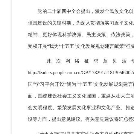
党的二十届四中全会提出，激发全民族文化创新
强国建设的关键时期，为深入贯彻落实习近平文化
精神，更好体现科学决策、民主决策、依法决策
受权开展“我为‘十五五’文化发展规划建言献策”
此次网络征求意见活动
http://leaders.people.com.cn/GB/178291
国”学习平台开设“我为‘十五五’文化发展规划建
面，围绕建设社会主义文化强国，重点从壮大主
会文明程度、繁荣发展文化事业和文化产业、推
设等方面，提出意见建议。有关意见建议将汇总整
“十五五”时期是基本实现社会主义现代化夯实