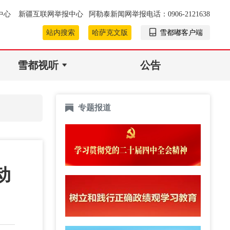
中心
新疆互联网举报中心
阿勒泰新闻网举报电话：0906-2121638
站内搜索
哈萨克文版
雪都嘟客户端
雪都视听
公告
专题报道
动