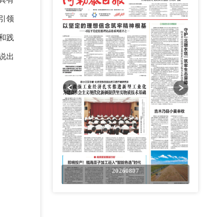
引领
和践
说出
0807
20260807