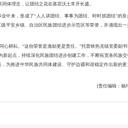
族共同体理念，让团结之花在基层沃土常开长盛。
业中来，形成了“人人讲团结、事事为团结、时时抓团结”的良
区级平安乡镇、自治区民族团结进步示范区等荣誉，并涌现出一
同心耕耘。“这份荣誉是激励更是责任。”托普铁热克镇党委副书
彰为新起点，持续深化民族团结进步创建工作，不断拓宽各民族交
盛，为推进中华民族共同体建设、守护边疆和谐稳定作出新的更
[责任编辑：杨
2026