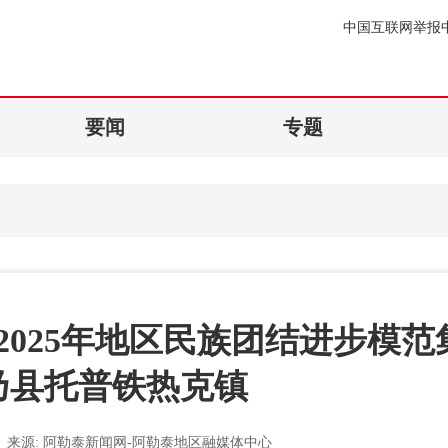
中国互联网举报
要闻
专题
025年地区民族团结进步模范
乃县托普铁热克镇
来源:
阿勒泰新闻网-阿勒泰地区融媒体中心