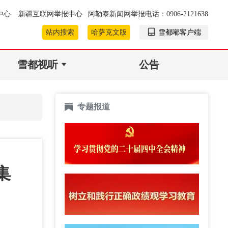
中心
新疆互联网举报中心
阿勒泰新闻网举报电话：0906-2121638
站内搜索
哈萨克文版
雪都嘟客户端
雪都视听
公告
专题报道
集