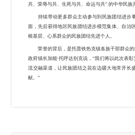
共、荣辱与共、生死与共、命运与共” 的中华民
持续带动更多群众主动参与到民族团结进步事
面，先后获得地区民族团结进步模范集体、自治
根基层、心系群众的民族团结先进个人。
荣誉的背后，是托普铁热克镇各族干部群众的
政府镇长加能·托呼达别克说，“我们将以此次表
流交融渠道，让民族团结之花在边疆大地常开长
献。”