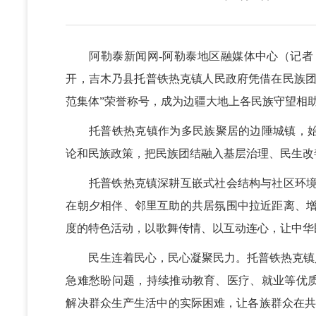
阿勒泰新闻网-阿勒泰地区融媒体中心
（
记者
开，吉木乃县托普铁热克镇人民政府凭借在民族团
范集体”荣誉称号，成为边疆大地上各民族守望相
托普铁热克镇作为多民族聚居的边陲城镇，
论和民族政策，把民族团结融入基层治理、民生改
托普铁热克镇深耕互嵌式社会结构与社区环境建
在朝夕相伴、邻里互助的共居氛围中拉近距离、增进
度的特色活动，以歌舞传情、以互动连心，让中华
民生连着民心，民心凝聚民力。托普铁热克镇
急难愁盼问题，持续推动教育、医疗、就业等优
解决群众生产生活中的实际困难，让各族群众在共建