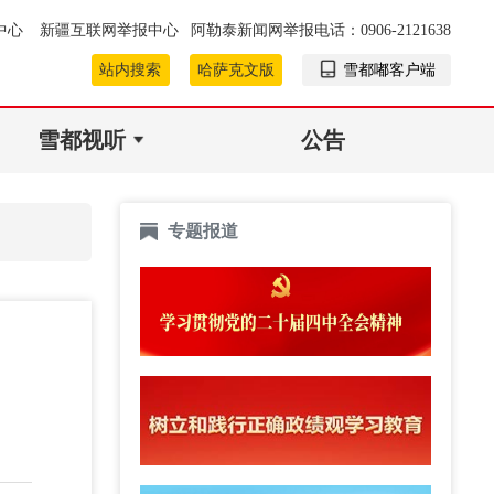
中心
新疆互联网举报中心
阿勒泰新闻网举报电话：0906-2121638
站内搜索
哈萨克文版
雪都嘟客户端
雪都视听
公告
专题报道