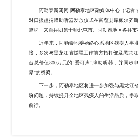
阿勒泰新闻网-阿勒泰地区融媒体中心（记者 古扎
对口援疆捐赠助听器发放仪式在
富蕴县库额尔齐斯
赠牌，来自
兵团
第十师北屯市、阿勒泰地区各县市
近年来，阿勒泰地委始终心系地区残疾人事业
接，多次与黑龙江省援疆工作前方指挥部及黑龙江
台总价值800万元的“爱可声”牌助听器，并同步
界”的桥梁。
下一步，阿勒泰地区将进一步加强与黑龙江省
盼问题，持续提升全地区残疾人的生活品质，争
前行。