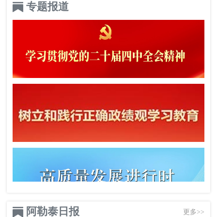
专题报道
阿勒泰日报
更多>>