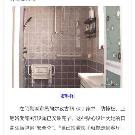
资料图
在阿勒泰市民阿尔孜古丽·保丁家中，防撞板、上
翻浴凳等9项设施已安装完毕。这些贴心设计为她的日
常生活撑起“安全伞”。“自己扶着扶手就能走到客厅，