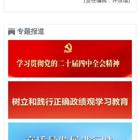
[责任编辑：许恒瑞]
专题报道