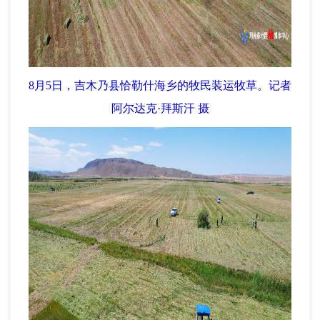
8月5日，吉木乃县恰勒什海乡的牧民装运牧草。记者
阿尔达克·拜斯汗 摄