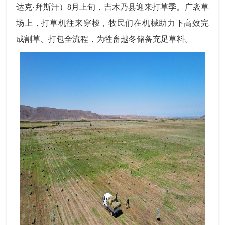
达克·拜斯汗
）8月上旬，吉木乃县迎来打草季。广袤草
场上，打草机往来穿梭，牧民们在机械助力下高效完
成割草、打包全流程，为牲畜越冬储备充足草料。