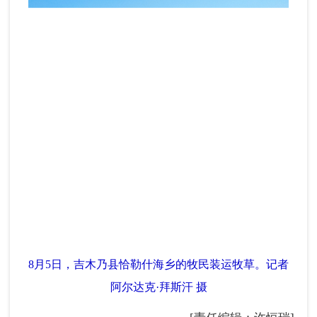
8月5日，吉木乃县恰勒什海乡的牧民装运牧草。记者
阿尔达克·拜斯汗 摄