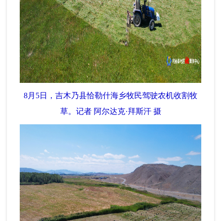
8月5日，吉木乃县恰勒什海乡牧民驾驶农机收割牧
草。记者 阿尔达克·拜斯汗 摄