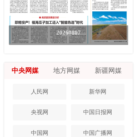
20260807
中央网媒
地方网媒
新疆网媒
人民网
新华网
央视网
中国日报网
中国网
中国广播网