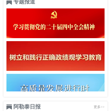
专题报道
阿勒泰日报
更多>>