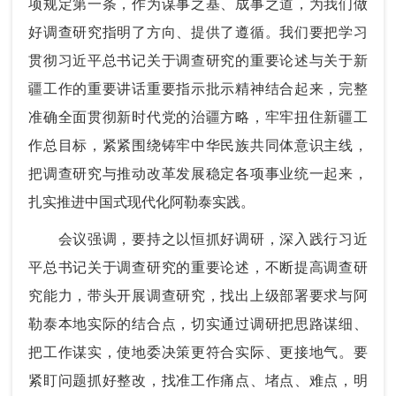
项规定第一条，作为谋事之基、成事之道，为我们做
好调查研究指明了方向、提供了遵循。我们要把学习
贯彻习近平总书记关于调查研究的重要论述与关于新
疆工作的重要讲话重要指示批示精神结合起来，完整
准确全面贯彻新时代党的治疆方略，牢牢扭住新疆工
作总目标，紧紧围绕铸牢中华民族共同体意识主线，
把调查研究与推动改革发展稳定各项事业统一起来，
扎实推进中国式现代化阿勒泰实践。
会议强调，要持之以恒抓好调研，深入践行习近
平总书记关于调查研究的重要论述，不断提高调查研
究能力，带头开展调查研究，找出上级部署要求与阿
勒泰本地实际的结合点，切实通过调研把思路谋细、
把工作谋实，使地委决策更符合实际、更接地气。要
紧盯问题抓好整改，找准工作痛点、堵点、难点，明