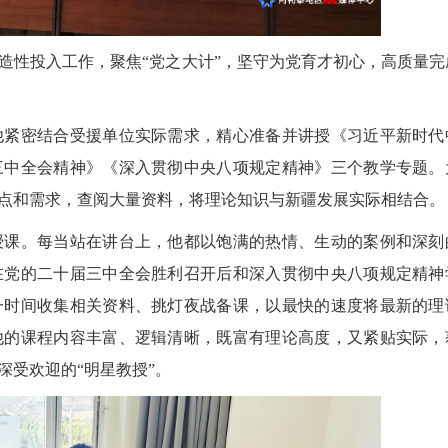
性投入工作，聚焦“党之大计”，坚守为党育才初心，高质量完
紧密结合受援单位实际需求，精心准备并讲授《习近平新时代
三中全会精神》《深入贯彻中央八项规定精神》三个教学专题。
点和需求，查阅大量资料，将理论知识与新疆发展实际相结合。
课。每当站在讲台上，他都以饱满的热情、生动的案例和深刻
在党的二十届三中全会胜利召开后和深入贯彻中央八项规定精神
一时间收集相关资料、挑灯夜战备课，以最快的速度将最新的理
他的课程内容丰富、逻辑清晰，既富有理论高度，又紧贴实际，
2026
深受欢迎的“明星教授”。