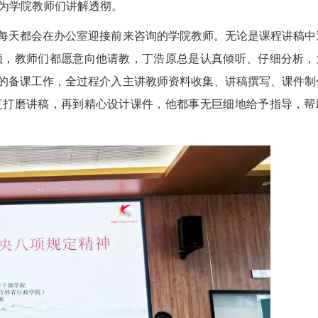
为学院教师们讲解透彻。
每天都会在办公室迎接前来咨询的学院教师。无论是课程讲稿中
颈，教师们都愿意向他请教，丁浩原总是认真倾听、仔细分析，
程的备课工作，全过程介入主讲教师资料收集、讲稿撰写、课件制
复打磨讲稿，再到精心设计课件，他都事无巨细地给予指导，帮