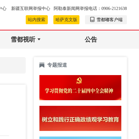
中心
新疆互联网举报中心
阿勒泰新闻网举报电话：0906-2121638
站内搜索
哈萨克文版
雪都嘟客户端
雪都视听
公告
专题报道