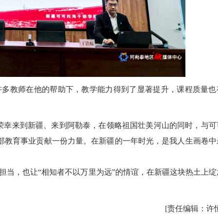
多教师在他的帮助下，教学能力得到了显著提升，课程质量也
幸来到新疆、来到阿勒泰，在领略祖国壮美河山的同时，与可
干部教育事业贡献一份力量。在新疆的一年时光，是我人生画卷中
当，也让“相知者不以万里为远”的情谊，在新疆这块热土上绽
[责任编辑：许