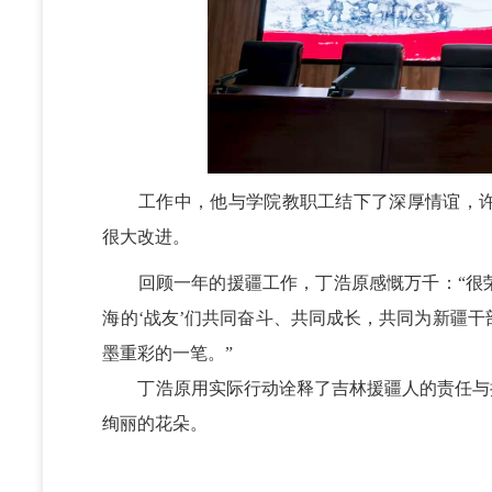
工作中，他与学院教职工结下了深厚情谊，许
很大改进。
回顾一年的援疆工作，丁浩原感慨万千：“很荣
海的‘战友’们共同奋斗、共同成长，共同为新疆
墨重彩的一笔。”
丁浩原用实际行动诠释了吉林援疆人的责任与担
绚丽的花朵。