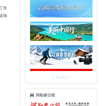
丁浩
这场
阿勒泰日报