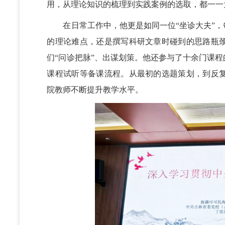
用，从理论知识的梳理到实践案例的选取，都一一
在日常工作中，他更是如同一位“坐诊大夫”，
的理论难点，还是撰写科研文章时碰到的思路瓶
们“问诊把脉”、出谋划策。他还参与了十余门课
课程试听等备课流程。从最初的选题策划，到反
院教师不断提升教学水平。