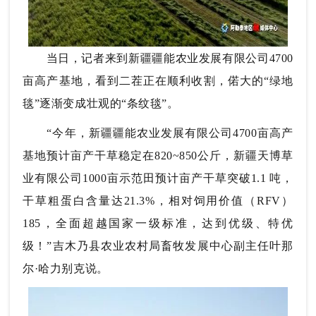
当日，记者来到新疆疆能农业发展有限公司4700
亩高产基地，看到二茬正在顺利收割，偌大的“绿地
毯”逐渐变成壮观的“条纹毯”。
“今年，新疆疆能农业发展有限公司4700亩高产
基地预计亩产干草稳定在820~850公斤，新疆天博草
业有限公司1000亩示范田预计亩产干草突破1.1 吨，
干草粗蛋白含量达21.3%，相对饲用价值（RFV）
185，全面超越国家一级标准，达到优级、特优
级！”吉木乃县农业农村局畜牧发展中心副主任叶那
尔·哈力别克说。