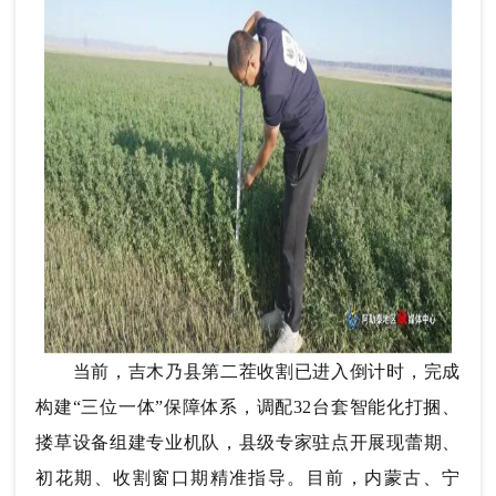
当前，吉木乃县第二茬收割已进入倒计时，完成
构建“三位一体”保障体系，调配32台套智能化打捆、
搂草设备组建专业机队，县级专家驻点开展现蕾期、
初花期、收割窗口期精准指导。目前，内蒙古、宁