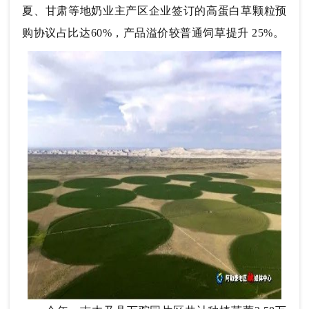
夏、甘肃等地奶业主产区企业签订的高蛋白草颗粒预
购协议占比达60%，产品溢价较普通饲草提升 25%。