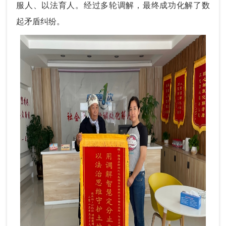
服人、以法育人。经过多轮调解，最终成功化解了数
起矛盾纠纷。