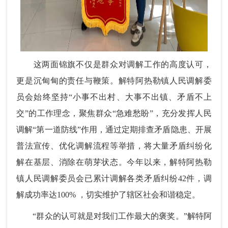
这两面锦旗不仅是群众对调解工作的高度认可，
更是沉甸甸的责任与鞭策。解特阿热勒镇人民调解委
员会始终坚持“小事不出村、大事不出镇、矛盾不上
交”的工作理念，聚焦群众“急难愁盼”，充分发挥人民
调解“第一道防线”作用，通过定期排查矛盾隐患、开展
普法宣传、优化调解流程等举措，将大量矛盾纠纷化
解在基层、消除在萌芽状态。今年以来，解特阿热勒
镇人民调解委员会已累计调解各类矛盾纠纷42件，调
解成功率达100% ，切实维护了辖区社会和谐稳定。
“群众的认可就是对我们工作最大的褒奖。”解特阿