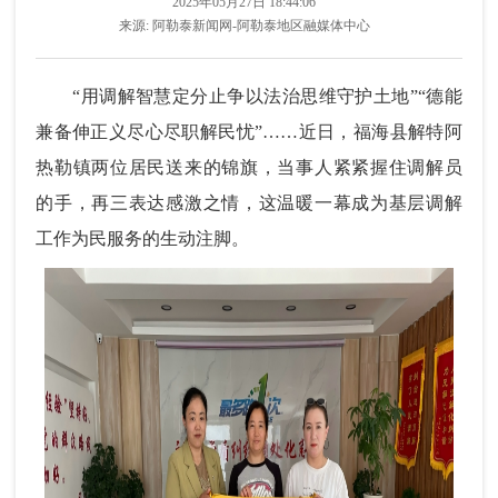
2025年05月27日 18:44:06
来源:
阿勒泰新闻网-阿勒泰地区融媒体中心
“用调解智慧定分止争以法治思维守护土地”“德能
兼备伸正义尽心尽职解民忧”……近日，福海县解特阿
热勒镇两位居民送来的锦旗，当事人紧紧握住调解员
的手，再三表达感激之情，这温暖一幕成为基层调解
工作为民服务的生动注脚。