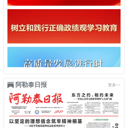
阿勒泰日报
更多>>