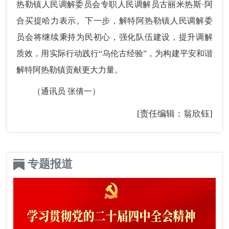
热勒镇人民调解委员会专职人民调解员古丽米热斯·阿
合买提哈力表示。下一步，解特阿热勒镇人民调解委
员会将继续秉持为民初心，强化队伍建设，提升调解
质效，用实际行动践行“乌伦古经验”，为构建平安和谐
解特阿热勒镇贡献更大力量。
（通讯员 张倩一）
[责任编辑：翁欣钰]
专题报道