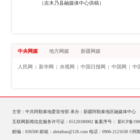
（吉木乃县融媒体中心供稿）
中央网媒
地方网媒
新疆网媒
人民网
|
新华网
|
央视网
|
中国日报网
|
中国网
|
中
主管：中共阿勒泰地委宣传部
承办：新疆阿勒泰地区融媒体中心
互联网新闻信息服务许可证：65120180002
备案序号：
新ICP备190
邮编：836500
邮箱：aletaibao@126.com
电话：0906-2121638
©阿