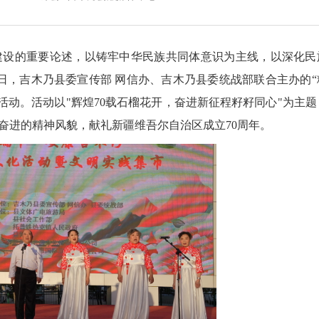
设的重要论述，以铸牢中华民族共同体意识为主线，以深化民
日，吉木乃县委宣传部 网信办、吉木乃县委统战部联合主办的“
活动。活动以"辉煌70载石榴花开，奋进新征程籽籽同心"为主题
奋进的精神风貌，献礼新疆维吾尔自治区成立70周年。