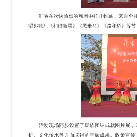
汇演在欢快热烈的氛围中拉开帷幕，来自全县
唱起歌》《和谐新疆》《黑走马》《路和桥》等节
活动现场同步设置了民族团结成就图片展，7
护、文化传承等方面取得的丰硕成果。政策宣传