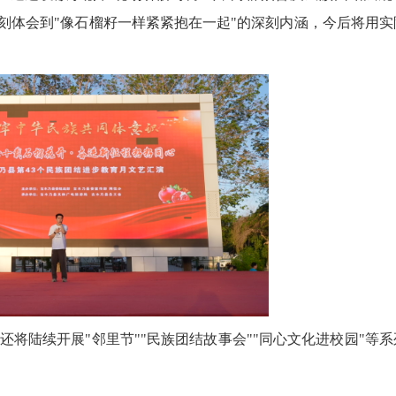
刻体会到"像石榴籽一样紧紧抱在一起"的深刻内涵，今后将用实
陆续开展"邻里节""民族团结故事会""同心文化进校园"等系