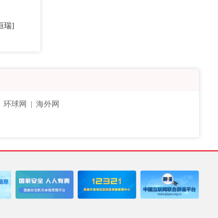
恒瑞]
|
环球网
|
海外网