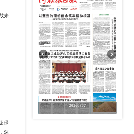
鼓来
0807
20260807
态保
，深