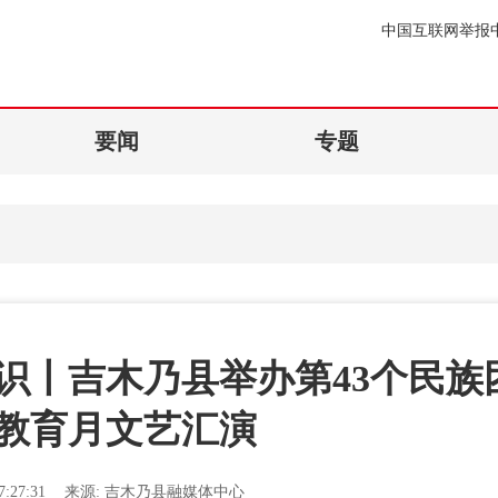
中国互联网举报
要闻
专题
识丨吉木乃县举办第43个民族
教育月文艺汇演
:27:31
来源:
吉木乃县融媒体中心