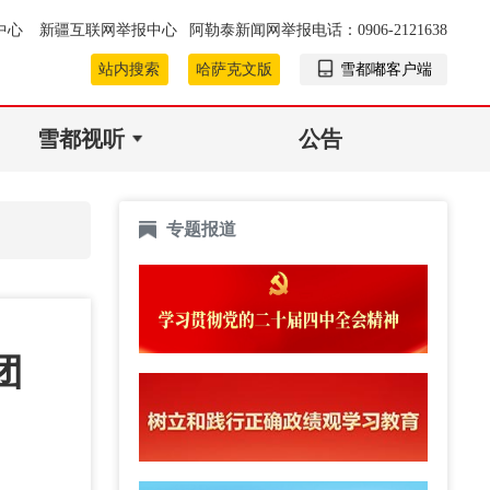
中心
新疆互联网举报中心
阿勒泰新闻网举报电话：0906-2121638
站内搜索
哈萨克文版
雪都嘟客户端
雪都视听
公告
专题报道
团