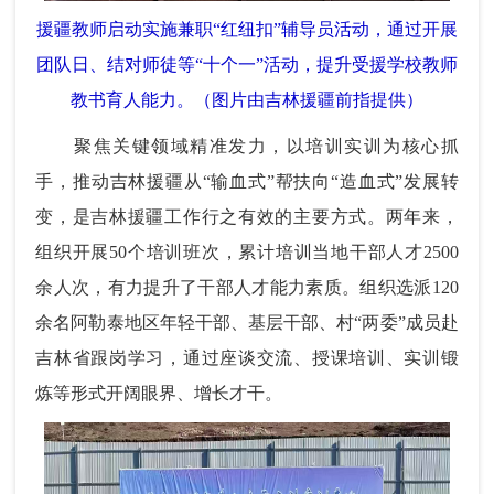
援疆教师启动实施兼职“红纽扣”辅导员活动，通过开展
团队日、结对师徒等“十个一”活动，提升受援学校教师
教书育人能力。（图片由吉林援疆前指提供）
聚焦关键领域精准发力，以培训实训为核心抓
手，推动吉林援疆从“输血式”帮扶向“造血式”发展转
变，是吉林援疆工作行之有效的主要方式。两年来，
组织开展50个培训班次，累计培训当地干部人才2500
余人次，有力提升了干部人才能力素质。组织选派120
余名阿勒泰地区年轻干部、基层干部、村“两委”成员赴
吉林省跟岗学习，通过座谈交流、授课培训、实训锻
炼等形式开阔眼界、增长才干。