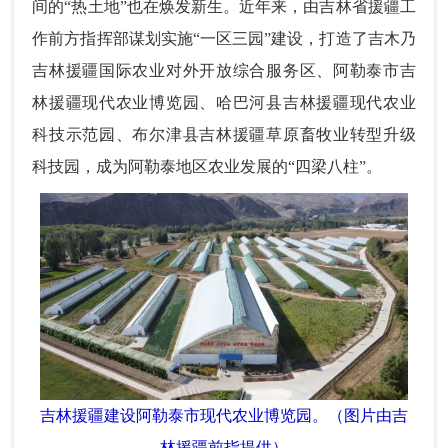
间的“热土地”也在焕发新生。近年来，由吉林省援疆工
作前方指挥部谋划实施“一区三园”建设，打造了吉木乃
吉林援疆国际农业对外开放综合服务区、阿勒泰市吉
林援疆现代农业博览园、哈巴河县吉林援疆现代农业
科技示范园、布尔津县吉林援疆草原畜牧业转型升级
科技园，成为阿勒泰地区农业发展的“四梁八柱”。
吉林援疆建设阿勒泰市现代农业博览园。（图片由吉
林援疆前指提供）