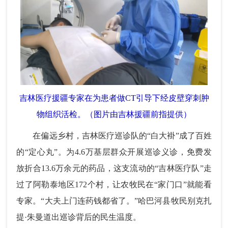
吉林医疗援疆专家在为患者做CT引导下经皮壁穿刺肿
物组织活检。（图片由吉林援疆前指提供）
在偏远乡村，吉林医疗巡诊队的“白大褂”成了百姓
的“定心丸”。为4.6万基层群众开展巡诊义诊，免费发
放折合13.6万余元的药品，这支流动的“吉林医疗队”走
过了阿勒泰地区172个村，让农牧民在“家门口”就能看
专家。“大夫上门连药钱都省了。”哈巴河县牧民别克扎
提·朱曼道出巡诊背后的民生温度。