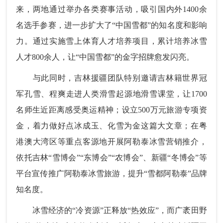
来，两地通过举办各类赛事活动，吸引国内外1400余
名选手参赛，进一步扩大了“中国雪都”的知名度和影响
力。通过实施雪上体育人才培养项目，累计培养冰雪
人才800余人，让“中国雪都”的金字招牌愈发闪亮。
与此同时，吉林援疆团队特别邀请吉林籍世界冠
军孔雪、程爽走进人类滑雪起源地滑雪课堂，让1700
名师生近距离感受奥运精神；设立500万元旅游专项资
金，着力做好点冰成玉、化雪为金这篇大文章；在粤
港澳大湾区等重点客源地开展阿勒泰冰雪营销推介，
依托吉林“雪博会”“东博会”“农博会”、新疆“冬博会”等
平台宣传推广阿勒泰冰雪旅游，提升“雪都阿勒泰”品牌
知名度。
冰雪经济的“冷资源”正释放“热效应”，而广袤田野