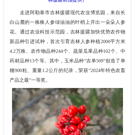
走进阿勒泰市吉林援疆现代农业博览园，来自长
白山麓的一株株人参绿油油的叶梢上开出一朵朵人参
花。通过农业科技示范园，吉林援疆加快优势农作物
新品种引进试种，首次引育吉林人参种植2000平方米
4.2万株、农作物品种244个、蔬菜瓜果品种102个、中
药材品种13个等。其中，玉米品种“吉单509”创造了单
穗900粒、重量1.2公斤的纪录，荣获“2024年特色农畜
产品之最”一等奖。