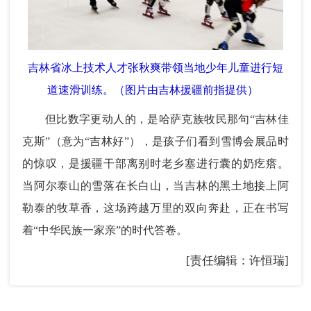
吉林省冰上技术人才张秋爽带领当地少年儿童进行短
道速滑训练。（图片由吉林援疆前指提供）
但比数字更动人的，是哈萨克族牧民那句“吉林佳
克斯”（意为“吉林好”），是孩子们看到雪博会展品时
的惊叹，是援疆干部离别时老乡塞进行囊的奶疙瘩。
当阿尔泰山的雪落在长白山，当吉林的黑土地接上阿
勒泰的牧草香，这场跨越万里的双向奔赴，正在书写
着“中华民族一家亲”的时代答卷。
[责任编辑：许恒瑞]