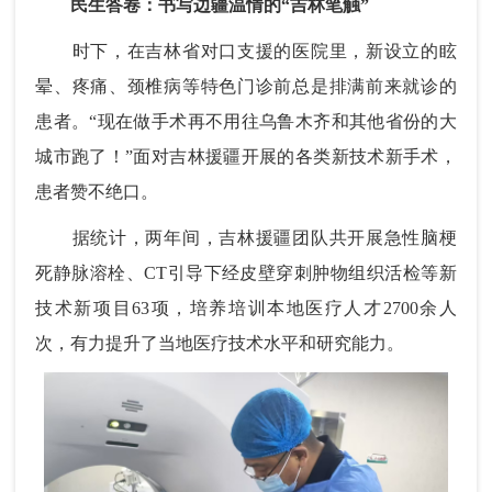
民生答卷：书写边疆温情的“吉林笔触”
时下，在吉林省对口支援的医院里，新设立的眩
晕、疼痛、颈椎病等特色门诊前总是排满前来就诊的
患者。“现在做手术再不用往乌鲁木齐和其他省份的大
城市跑了！”面对吉林援疆开展的各类新技术新手术，
患者赞不绝口。
据统计，两年间，吉林援疆团队共开展急性脑梗
死静脉溶栓、CT引导下经皮壁穿刺肿物组织活检等新
技术新项目63项，培养培训本地医疗人才2700余人
次，有力提升了当地医疗技术水平和研究能力。