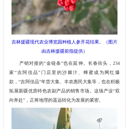
吉林援疆现代农业博览园种植人参开花结果。（图片
由吉林援疆前指提供）
产销对接的“金链条”也在延伸。长春街头，234
家“吉阿佳品”门店里的沙棘汁、蜂蜜成为网红爆
款，“吉阿佳品”年货大集、丰农惠民大集等，也在积极
拓展新疆优质特色农副产品的销售市场。这场产业“双
向奔赴”，正将地理的遥远转化为发展的紧密。