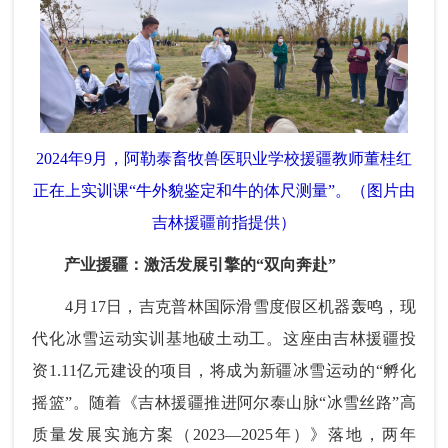
2024年9月，阿勒泰畜牧兽医职业学校援疆教师董桂红
正在上实训课“牛外貌鉴定和牛的体尺测量”。（图片由
吉林援疆前指提供）
产业援疆：激活发展引擎的“双向奔赴”
4月17日，吉克普林国际滑雪度假区机器轰鸣，现
代化冰雪运动实训基地破土动工。这座由吉林援疆投
资1.11亿元建设的项目，将成为新疆冰雪运动的“孵化
摇篮”。随着《吉林援疆推进阿尔泰山脉“冰雪丝路”高
质量发展实施方案（2023—2025年）》落地，两年