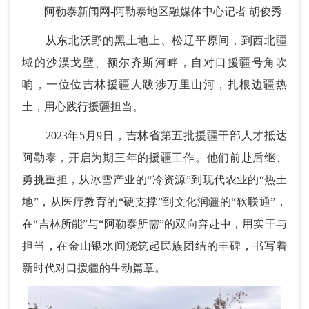
阿勒泰新闻网-阿勒泰地区融媒体中心记者 胡俊秀
从东北沃野的黑土地上、松辽平原间，到西北疆
域的沙漠戈壁、额尔齐斯河畔，自对口援疆号角吹
响，一位位吉林援疆人跋涉万里山河，扎根边疆热
土，用心践行援疆担当。
2023年5月9日，吉林省第五批援疆干部人才抵达
阿勒泰，开启为期三年的援疆工作。他们前赴后继、
勇挑重担，从冰雪产业的“冷资源”到现代农业的“热土
地”，从医疗教育的“硬支撑”到文化润疆的“软联通”，
在“吉林所能”与“阿勒泰所需”的双向奔赴中，用实干与
担当，在金山银水间浇筑起民族团结的丰碑，书写着
新时代对口援疆的生动篇章。