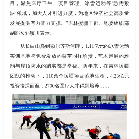
目，聚焦医疗卫生、项目管理、冰雪运动等‘急需紧
缺’领域，加大人才引进力度，为地区经济社会高质量
发展提供有力智力支撑。”吉林援疆干部、地委组织部
副部长郭镇川表示。
从长白山巅到额尔齐斯河畔，1.11亿元的冰雪运动
实训基地与免费发放的菜苗同样珍贵，艺术巡展的雅
韵与屋顶防水的踏实都是幸福。两年来，在吉林援疆
团队的推动下，110余个援疆项目落地生根，4.23亿元
投资接踵而至，2700名医疗人才得到培养……