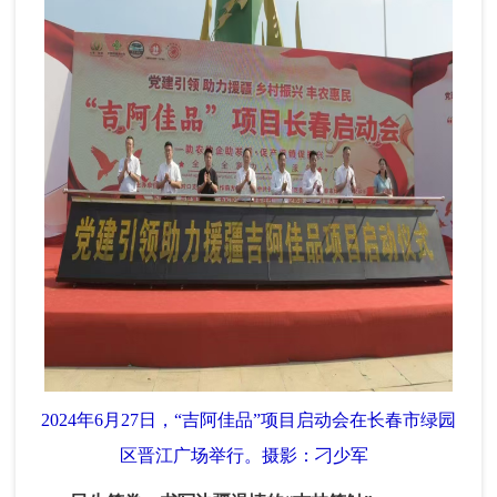
2024年6月27日，“吉阿佳品”项目启动会在长春市绿园
区晋江广场举行。摄影：刁少军