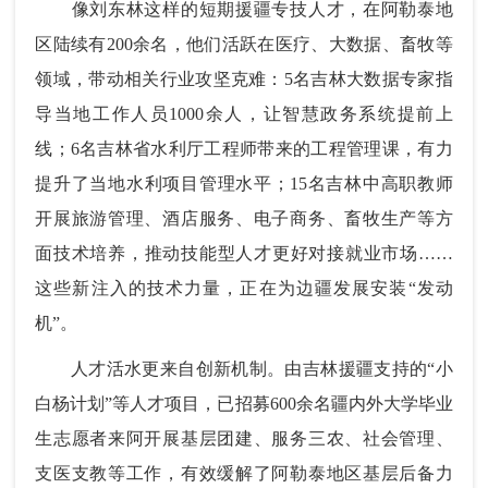
像刘东林这样的短期援疆专技人才，在阿勒泰地
区陆续有200余名，他们活跃在医疗、大数据、畜牧等
领域，带动相关行业攻坚克难：5名吉林大数据专家指
导当地工作人员1000余人，让智慧政务系统提前上
线；6名吉林省水利厅工程师带来的工程管理课，有力
提升了当地水利项目管理水平；15名吉林中高职教师
开展旅游管理、酒店服务、电子商务、畜牧生产等方
面技术培养，推动技能型人才更好对接就业市场……
这些新注入的技术力量，正在为边疆发展安装“发动
机”。
人才活水更来自创新机制。由吉林援疆支持的“小
白杨计划”等人才项目，已招募600余名疆内外大学毕业
生志愿者来阿开展基层团建、服务三农、社会管理、
支医支教等工作，有效缓解了阿勒泰地区基层后备力