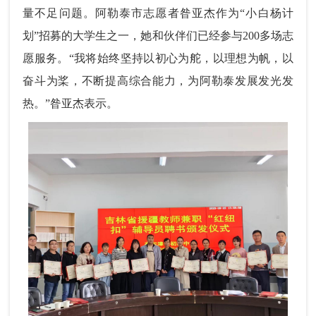
量不足问题。阿勒泰市志愿者昝亚杰作为“小白杨计
划”招募的大学生之一，她和伙伴们已经参与200多场志
愿服务。“我将始终坚持以初心为舵，以理想为帆，以
奋斗为桨，不断提高综合能力，为阿勒泰发展发光发
热。”昝亚杰表示。