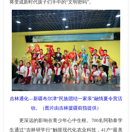
将变成新时代孩子们手中的“文明密码”。
吉林通化—新疆布尔津“民族团结一家亲”融情夏令营活
动。（图片由吉林援疆前指提供）
更深远的影响在青少年心中生根。700名阿勒泰学
生通过“吉林研学行”触摸现代化农业科技，41户“最美