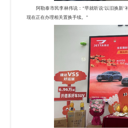
阿勒泰市民李林伟说：“早就听说‘以旧换新’补
现在正在办理相关置换手续。”