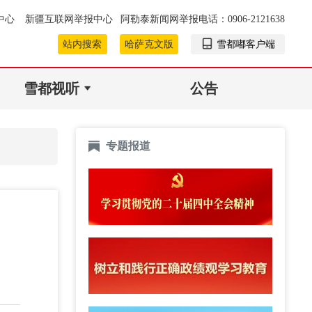
中心
新疆互联网举报中心
阿勒泰新闻网举报电话：0906-2121638
站内搜索
哈萨克文版
雪都嘟客户端
雪都视听
公告
专题报道