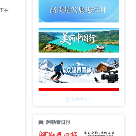
正在
阿勒泰日报