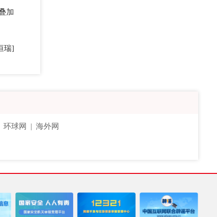
叠加
恒瑞]
|
环球网
|
海外网