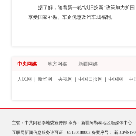
据了解，随着新一轮“以旧换新”政策加力扩围
享受国家补贴、车企优惠及汽车城福利。
中央网媒
地方网媒
新疆网媒
人民网
|
新华网
|
央视网
|
中国日报网
|
中国网
|
中
主管：中共阿勒泰地委宣传部
承办：新疆阿勒泰地区融媒体中心
互联网新闻信息服务许可证：65120180002
备案序号：
新ICP备190