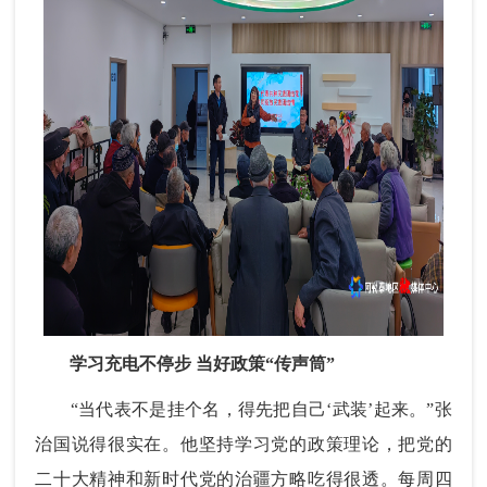
学习充电不停步 当好政策“传声筒”
“当代表不是挂个名，得先把自己‘武装’起来。”张
治国说得很实在。他坚持学习党的政策理论，把党的
二十大精神和新时代党的治疆方略吃得很透。每周四