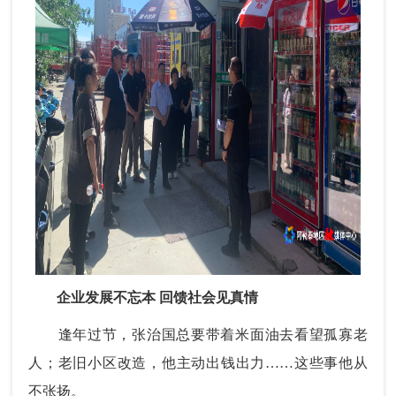
企业发展不忘本 回馈社会见真情
逢年过节，张治国总要带着米面油去看望孤寡老
人；老旧小区改造，他主动出钱出力……这些事他从
不张扬。