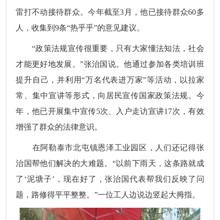
雷打不动接待群众。今年截至3月，他已接待群众60多
人，收集到9条“热乎乎”的意见建议。
“政策法规宣传很重要，只有大家懂法知法，社会
才能更好地发展。”张治国说。他通过参加各类培训班
提升自己，并利用“万名代表进万家”等活动，以拉家
常、集中宣讲等形式，向居民宣传国家政策法规。今
年，他已开展集中宣传5次、入户走访宣讲17次，有效
增强了群众的法律意识。
在阿勒泰市北屯镇恩泽工业园区，人们还记得张
治国帮他们解决的大难题。“以前下雨天，这条路就成
了‘泥塘子’，现在好了，张治国代表帮我们反映了问
题，路修得平平整整。”一位工人边说边竖起大拇指。