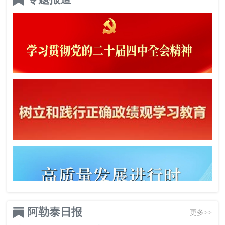
阿勒泰日报
更多>>