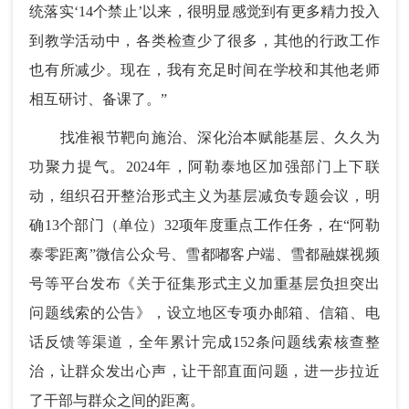
统落实‘14个禁止’以来，很明显感觉到有更多精力投入
到教学活动中，各类检查少了很多，其他的行政工作
也有所减少。现在，我有充足时间在学校和其他老师
相互研讨、备课了。”
找准裉节靶向施治、深化治本赋能基层、久久为
功聚力提气。2024年，阿勒泰地区加强部门上下联
动，组织召开整治形式主义为基层减负专题会议，明
确13个部门（单位）32项年度重点工作任务，在“阿勒
泰零距离”微信公众号、雪都嘟客户端、雪都融媒视频
号等平台发布《关于征集形式主义加重基层负担突出
问题线索的公告》，设立地区专项办邮箱、信箱、电
话反馈等渠道，全年累计完成152条问题线索核查整
治，让群众发出心声，让干部直面问题，进一步拉近
了干部与群众之间的距离。