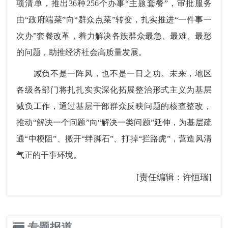
项清单，推出36种256个办事“主题套餐”，审批服务
由“政府端菜”向“群众点菜”转变，扎实推进“一件事一
次办”套餐改革，着力解决各族群众最急、最难、最愁
的问题，助推经济社会高质量发展。
减负不是一阵风，也不是一日之功。未来，地区
各级各部门将扎扎实实深化拓展整治形式主义为基层
减负工作，通过基层干部群众反映问题的核查整改，
推动“解决一个问题”向“解决一类问题”延伸，为基层疏
通“中梗阻”、搬开“绊脚石”、打掉“拦路虎”，营造风清
气正的干事环境。
[责任编辑：许恒瑞]
专题报道