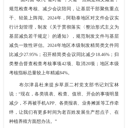
规范检查考核、减少会议陪同，让基层干部聚焦重点
干、轻装上阵闯。2024年，阿勒泰地区对文件会议实
行计划管理，制发《关于贯彻落实〈整治形式主义为
基层减负若干规定〉的通知》，规范制发文件与基层
减负一致性评估。2024年地区本级制发精简类文件同
比减少27.95%；召开精简类会议同比减少18.46%；归
类整合督查检查考核事项42项、取消20项；地区本级
考核指标总量较上年精减84%。
布尔津县杜来提乡草原二村党支部书记刘宝林
说：“现在，各类填表、检查、值班、开会的事项明显
减少，不再被手机APP、各类报表、业务摊派等工作牵
绊，让我们有更多时间为老百姓发展生产想点子、在
种植养殖方面想办法。”