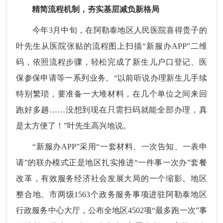
精简流程机制，夯实基层减负新格局
今年3月中旬，在阿勒泰地区人民医院喜得贵子的
叶先生从医院张贴的流程图上扫描“新服办APP”二维
码，依照流程步骤，轻松完成了新生儿户口登记、医
保参保申请等一系列业务。“以前听说办理新生儿手续
特别繁琐，要准备一大堆材料，在几个单位之间来回
跑好多趟……没想到现在只需扫码就能全部办理，真
是太方便了！”叶先生高兴地说。
“新服办APP”采用“一套材料、一次告知、一表申
请”的联办模式正是地区扎实推进“一件事一次办”套餐
改革，有效服务经济社会发展大局的一个缩影。地区
整合地、市两级1563个政务服务事项进驻阿勒泰地区
行政服务中心大厅，公布全地区4502项“最多跑一次”事