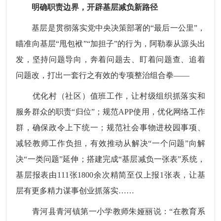
明确职责边界，开辟基层减负新路径
基层是贯彻落实党中央决策部署的“最后一公里”，
瞄准向基层“甩包袱”“加担子”的行为，阿勒泰从源头出
发，坚持问题导向，奔着问题去、盯着问题查、追着
问题改，打出一套行之有效的专项整治组合拳——
优化村（社区）值班工作，让村级组织抓落实和
服务群众的职责“归位”；规范APP使用，优化网络工作
群，确保政令上下统一；规范社会事物进校园事项、
减轻教师工作负担，有效推动从解决“一个问题”向解
决“一类问题”延伸；搭建完成“基层减负一张表”系统，
基层报表由111张1800余次精简至仅上报1张表，让基
层有更多精力谋事创业抓落实……
青河县青河镇第一小学教师朱娅丽说：“在教育系