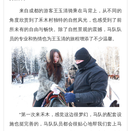
来自成都的游客王玉清骑乘在马背上，从不同的
角度欣赏到了禾木村独特的自然风光，也感受到了前
所未有的自由与畅快。除了自然景观的震撼，马队队
员的专业和热情也为王玉清的旅程增添了不少温馨。
“第一次来禾木，感觉这边很梦幻，马队的配套设
施也挺完善的，马队队员都会很贴心地帮我们套上马