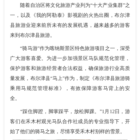
随着自治区将文化旅游产业列为“十大产业集群
”
之
一，以及《我的阿勒泰》影视剧的火热出圈，布尔津
县旅游业迎来前所未有的发展机遇，越来越多的游客
来到布尔津县旅游。
“骑马游”作为喀纳斯景区特色旅游项目之一，深受
广大游客喜爱。为进一步加强景区马队规范化管理，
保护游客和旅游经营者合法权益，确保旅游行业高质
量发展，布尔津县“马上”作为，制定《布尔津县旅游骑
乘用马规范管理标准》，有效保障游客马背上的安
全。
“踩住脚蹬，脚掌踩平，放松脚踝。”1月12日，游
客们在禾木村观光马队合作社成员的专业指导下，开
始了他们的骑马之旅，尽情享受禾木村别样的雪景。