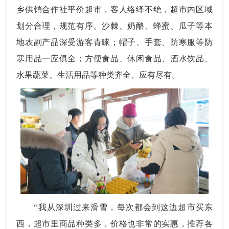
乡供销合作社平价超市，客人络绎不绝，超市内区域
划分合理，规范有序。沙棘、奶酪、蜂蜜、瓜子等
本
地农副产品
深受游客青睐；帽子、手套、防寒服等
防
寒用品
一应俱全；方便食品、休闲食品、酒水饮品、
水果蔬菜、生活用品等种类齐全、应有尽有。
“我从深圳过来滑雪，每次都会到这边超市买东
西，超市里商品种类多，价格也非常的实惠，推荐各