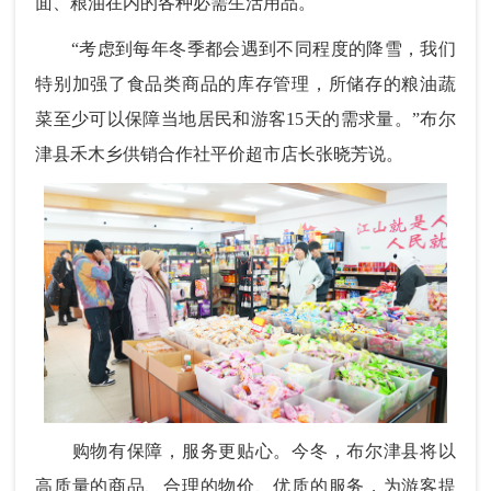
面、粮油在内的各种必需生活用品。
“考虑到每年冬季都会遇到不同程度的降雪，我们
特别加强了食品类商品的库存管理，所储存的粮油蔬
菜至少可以保障当地居民和游客15天的需求量。”布尔
津县禾木乡供销合作社平价超市店长张晓芳说。
购物有保障，服务更贴心。今冬，布尔津县将以
高质量的商品、合理的物价、优质的服务，为游客提