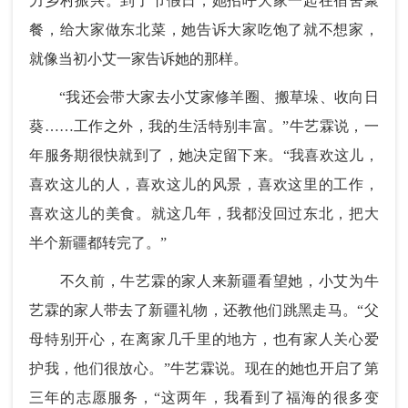
力乡村振兴。到了节假日，她招呼大家一起在宿舍聚
餐，给大家做东北菜，她告诉大家吃饱了就不想家，
就像当初小艾一家告诉她的那样。
“我还会带大家去小艾家修羊圈、搬草垛、收向日
葵……工作之外，我的生活特别丰富。”牛艺霖说，一
年服务期很快就到了，她决定留下来。“我喜欢这儿，
喜欢这儿的人，喜欢这儿的风景，喜欢这里的工作，
喜欢这儿的美食。就这几年，我都没回过东北，把大
半个新疆都转完了。”
不久前，牛艺霖的家人来新疆看望她，小艾为牛
艺霖的家人带去了新疆礼物，还教他们跳黑走马。“父
母特别开心，在离家几千里的地方，也有家人关心爱
护我，他们很放心。”牛艺霖说。现在的她也开启了第
三年的志愿服务，“这两年，我看到了福海的很多变