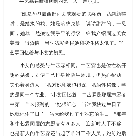
牛艺霖在新疆遇到的第一人，是小艾。
“她是2021届西部计划志愿者的联络员，我到新疆
后，是她接的我。她是哈萨克族，说话甜甜的，一见
面，她就自然接过我手里的行李，给我介绍周边美食
美景，很热情，当时我就觉得她和我性格太像了。”牛
艺霖回忆着与小艾的初见。
小艾的感受与牛艺霖相同。牛艺霖也是位性格开
朗的姑娘，即便自己也身处陌生环境，仍热心帮助、
关心着身边人。“我对她印象也很深。我俩性格像，学
的是同一个专业。”小艾回忆道，牛艺霖是那届志愿者
中第一个来报到的，“她很细心，当时我快过生日了，
她就记住了日子，当天给我过了个难忘的生日。”那年
和牛艺霖同届的志愿者有20多人，迎新时人手不够，
也是新人的牛艺霖还当起了临时工作人员，跑前跑后