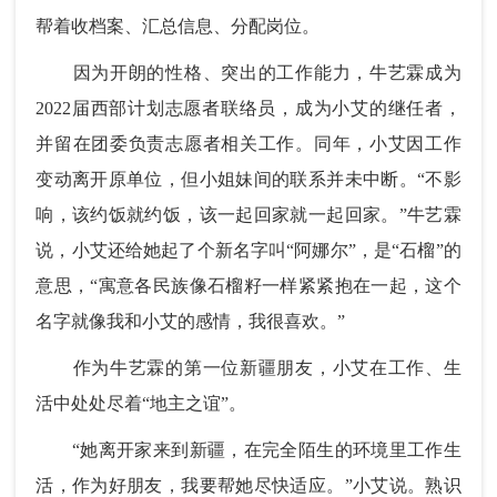
帮着收档案、汇总信息、分配岗位。
因为开朗的性格、突出的工作能力，牛艺霖成为
2022届西部计划志愿者联络员，成为小艾的继任者，
并留在团委负责志愿者相关工作。同年，小艾因工作
变动离开原单位，但小姐妹间的联系并未中断。“不影
响，该约饭就约饭，该一起回家就一起回家。”牛艺霖
说，小艾还给她起了个新名字叫“阿娜尔”，是“石榴”的
意思，“寓意各民族像石榴籽一样紧紧抱在一起，这个
名字就像我和小艾的感情，我很喜欢。”
作为牛艺霖的第一位新疆朋友，小艾在工作、生
活中处处尽着“地主之谊”。
“她离开家来到新疆，在完全陌生的环境里工作生
活，作为好朋友，我要帮她尽快适应。”小艾说。熟识