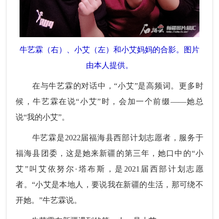
牛艺霖（右）、小艾（左）和小艾妈妈的合影。图片
由本人提供。
在与牛艺霖的对话中，“小艾”是高频词。更多时
候，牛艺霖在说“小艾”时，会加一个前缀——她总
说“我的小艾”。
牛艺霖是2022届福海县西部计划志愿者，服务于
福海县团委，这是她来新疆的第三年，她口中的“小
艾”叫艾依努尔·塔布斯，是2021届西部计划志愿
者。“小艾是本地人，要说我在新疆的生活，那可绕不
开她。”牛艺霖说。