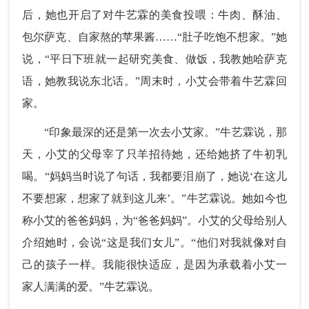
后，她也开启了对牛艺霖的美食投喂：牛肉、酥油、
包尔萨克、自家熬的苹果酱……“肚子吃饱不想家。”她
说，“平日下班就一起研究美食、做饭，我教她哈萨克
语，她教我说东北话。”周末时，小艾会带着牛艺霖回
家。
“印象最深的还是第一次去小艾家。”牛艺霖说，那
天，小艾的父母宰了只羊招待她，还给她挤了牛初乳
喝。“妈妈当时说了句话，我都要泪崩了，她说‘在这儿
不要想家，想家了就到这儿来’。”牛艺霖说。她如今也
称小艾的爸爸妈妈，为“爸爸妈妈”。小艾的父母给别人
介绍她时，会说“这是我们女儿”。“他们对我就像对自
己的孩子一样。我能很快适应，是因为承载着小艾一
家人满满的爱。”牛艺霖说。