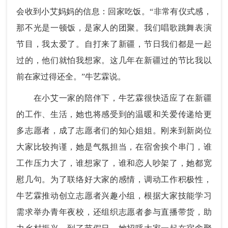
会收到小艾妈妈的信息：回家吃饭。“非常有仪式感，
那不光是一顿饭，是家人的团聚。我们唱歌跳舞表演
节目，我太爱了。自打来了新疆，节日我们都是一起
过的，他们就怕我想家。这几年在新疆过的节比我以
前在家过得还全。”牛艺霖说。
在小艾一家的陪伴下，牛艺霖很快适应了在新疆
的工作、生活，她也将感受到的温暖和关爱传递给更
多志愿者，成了志愿者们的知心姐姐。刚来到新岗位
大家比较拘谨，她是气氛担当，在宿舍挨个串门，谁
工作压力大了，谁想家了，谁和恋人吵架了，她都宽
慰几句。为了联络好大家的感情，调动工作积极性，
牛艺霖推动创立志愿者兴趣小组，根据大家技能学习
需求举办青年夜校，还组织志愿者参与直播带货，助