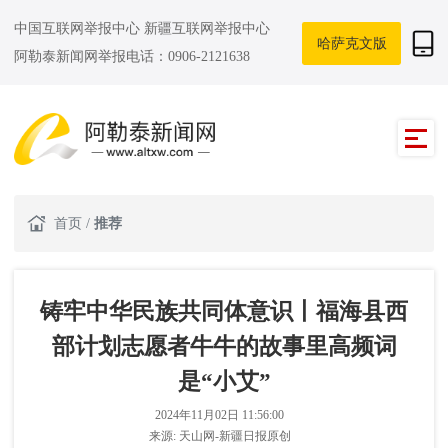
中国互联网举报中心
新疆互联网举报中心
哈萨克文版
阿勒泰新闻网举报电话：0906-2121638
首页
/
推荐
铸牢中华民族共同体意识丨福海县西
部计划志愿者牛牛的故事里高频词
是“小艾”
2024年11月02日 11:56:00
来源:
天山网-新疆日报原创