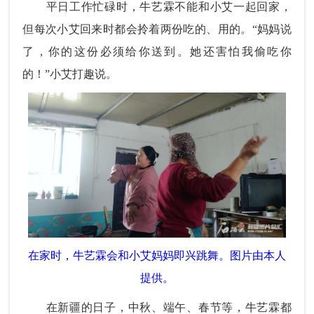
平日工作忙碌时，牛艺霖不能和小艾一起回家，
但每次小艾回来时都会拎着两份吃的、用的。“妈妈说
了，你的这份必须给你送到。她还害怕我偷吃你
的！”小艾打趣说。
在家时，牛艺霖会和小艾妈妈即兴跳舞。图片由本人
提供。
在新疆的日子，中秋、端午、春节等，牛艺霖都